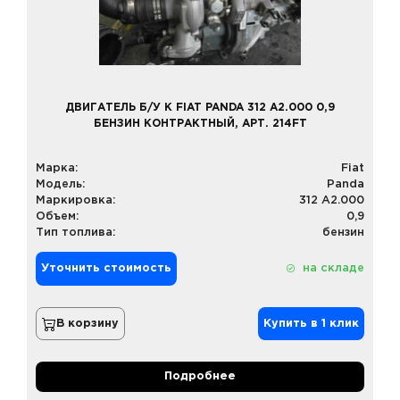
ДВИГАТЕЛЬ Б/У К FIAT PANDA 312 A2.000 0,9
БЕНЗИН КОНТРАКТНЫЙ, АРТ. 214FT
Марка:
Fiat
Модель:
Panda
Маркировка:
312 A2.000
Объем:
0,9
Тип топлива:
бензин
Уточнить стоимость
на складе
В корзину
Купить в 1 клик
Подробнее