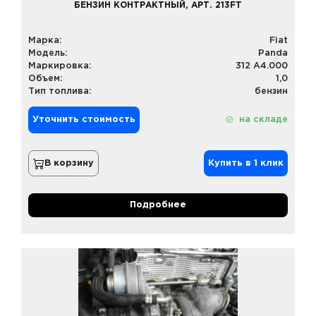
БЕНЗИН КОНТРАКТНЫЙ, АРТ. 213FT
Марка:
Fiat
Модель:
Panda
Маркировка:
312 A4.000
Объем:
1,0
Тип топлива:
бензин
Уточнить стоимость
на складе
В корзину
Купить в 1 клик
Подробнее