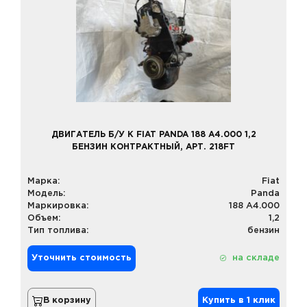
ДВИГАТЕЛЬ Б/У К FIAT PANDA 188 A4.000 1,2
БЕНЗИН КОНТРАКТНЫЙ, АРТ. 218FT
Марка:
Fiat
Модель:
Panda
Маркировка:
188 A4.000
Объем:
1,2
Тип топлива:
бензин
Уточнить стоимость
на складе
В корзину
Купить в 1 клик