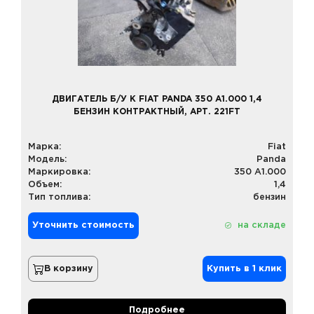
ДВИГАТЕЛЬ Б/У К FIAT PANDA 350 A1.000 1,4
БЕНЗИН КОНТРАКТНЫЙ, АРТ. 221FT
Марка:
Fiat
Модель:
Panda
Маркировка:
350 A1.000
Объем:
1,4
Тип топлива:
бензин
Уточнить стоимость
на складе
В корзину
Купить в 1 клик
Подробнее