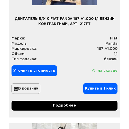
ДВИГАТЕЛЬ Б/У К FIAT PANDA 187 A1.000 1,1 БЕНЗИН
КОНТРАКТНЫЙ, АРТ. 217FT
Марка:
Fiat
Модель:
Panda
Маркировка:
187 A1.000
Объем:
1,1
Тип топлива:
бензин
Уточнить стоимость
на складе
В корзину
Купить в 1 клик
Подробнее