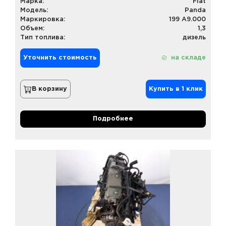
Марка:
Fiat
Модель:
Panda
Маркировка:
199 A9.000
Объем:
1,3
Тип топлива:
дизель
Уточнить стоимость
на складе
В корзину
Купить в 1 клик
Подробнее