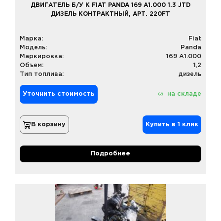
ДВИГАТЕЛЬ Б/У К FIAT PANDA 169 A1.000 1.3 JTD
ДИЗЕЛЬ КОНТРАКТНЫЙ, АРТ. 220FT
Марка:
Fiat
Модель:
Panda
Маркировка:
169 A1.000
Объем:
1,2
Тип топлива:
дизель
Уточнить стоимость
на складе
В корзину
Купить в 1 клик
Подробнее