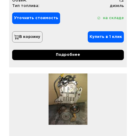
Объем:
1,2
Тип топлива:
дизель
Уточнить стоимость
на складе
В корзину
Купить в 1 клик
Подробнее