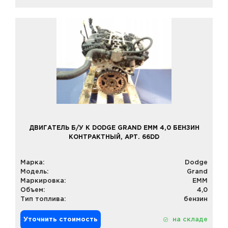
ДВИГАТЕЛЬ Б/У К DODGE GRAND EMM 4,0 БЕНЗИН
КОНТРАКТНЫЙ, АРТ. 66DD
Марка:
Dodge
Модель:
Grand
Маркировка:
EMM
Объем:
4,0
Тип топлива:
бензин
Уточнить стоимость
на складе