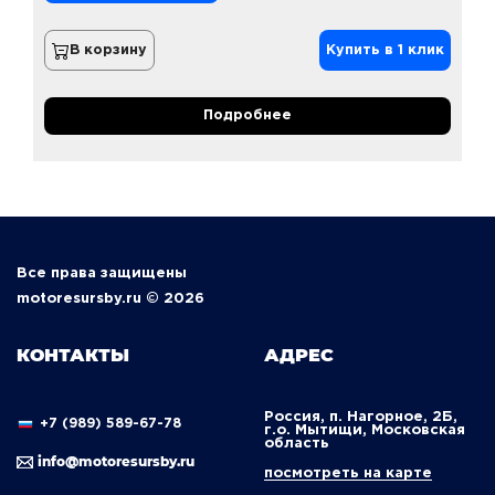
В корзину
Купить в 1 клик
Подробнее
Все права защищены
motoresursby.ru © 2026
КОНТАКТЫ
АДРЕС
Россия, п. Нагорное, 2Б,
+7 (989) 589-67-78
г.о. Мытищи, Московская
область
info@motoresursby.ru
посмотреть на карте