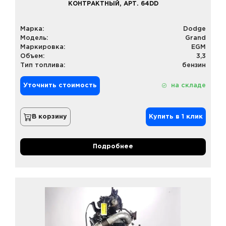
КОНТРАКТНЫЙ, АРТ. 64DD
Марка:
Dodge
Модель:
Grand
Маркировка:
EGM
Объем:
3,3
Тип топлива:
бензин
Уточнить стоимость
на складе
В корзину
Купить в 1 клик
Подробнее