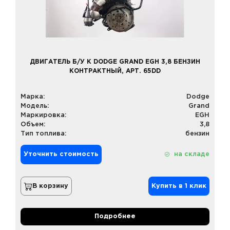
ДВИГАТЕЛЬ Б/У К DODGE GRAND EGH 3,8 БЕНЗИН
КОНТРАКТНЫЙ, АРТ. 65DD
Марка:
Dodge
Модель:
Grand
Маркировка:
EGH
Объем:
3,8
Тип топлива:
бензин
Уточнить стоимость
на складе
В корзину
Купить в 1 клик
Подробнее