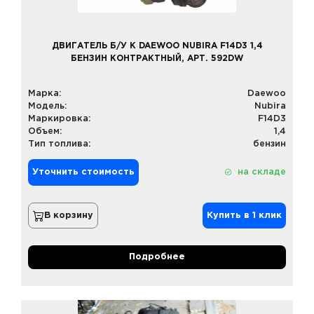
ДВИГАТЕЛЬ Б/У К DAEWOO NUBIRA F14D3 1,4
БЕНЗИН КОНТРАКТНЫЙ, АРТ. 592DW
Марка:
Daewoo
Модель:
Nubira
Маркировка:
F14D3
Объем:
1,4
Тип топлива:
бензин
Уточнить стоимость
на складе
В корзину
Купить в 1 клик
Подробнее