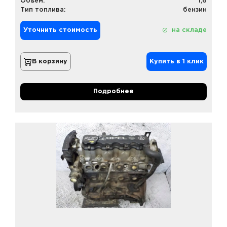
Объем:
1,6
Тип топлива:
бензин
Уточнить стоимость
на складе
В корзину
Купить в 1 клик
Подробнее