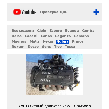
Проверка ДВС
Все модели
Cielo
Espero
Evanda
Gentra
Kalos
Lacetti
Lanos
Leganza
Lemans
Magnus
Matiz
Nexia
Nubira
Prince
Rexton
Rezzo
Sens
Tico
Tosca
КОНТРАКТНЫЙ ДВИГАТЕЛЬ Б/У НА DAEWOO