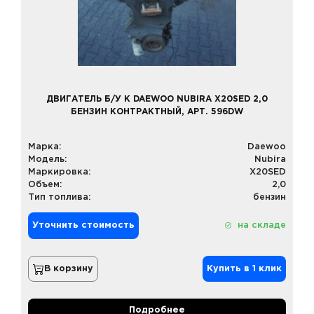
ДВИГАТЕЛЬ Б/У К DAEWOO NUBIRA X20SED 2,0
БЕНЗИН КОНТРАКТНЫЙ, АРТ. 596DW
Марка:
Daewoo
Модель:
Nubira
Маркировка:
X20SED
Объем:
2,0
Тип топлива:
бензин
Уточнить стоимость
на складе
В корзину
Купить в 1 клик
Подробнее