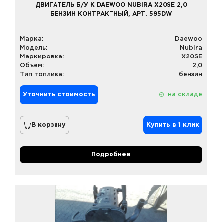
ДВИГАТЕЛЬ Б/У К DAEWOO NUBIRA X20SE 2,0
БЕНЗИН КОНТРАКТНЫЙ, АРТ. 595DW
Марка:
Daewoo
Модель:
Nubira
Маркировка:
X20SE
Объем:
2,0
Тип топлива:
бензин
Уточнить стоимость
на складе
В корзину
Купить в 1 клик
Подробнее