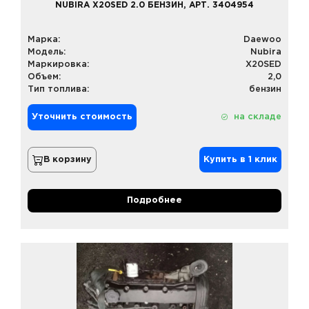
NUBIRA X20SED 2.0 БЕНЗИН, АРТ. 3404954
Марка:
Daewoo
Модель:
Nubira
Маркировка:
X20SED
Объем:
2,0
Тип топлива:
бензин
Уточнить стоимость
на складе
В корзину
Купить в 1 клик
Подробнее