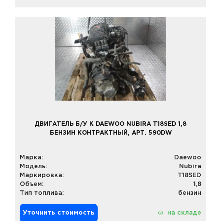
ДВИГАТЕЛЬ Б/У К DAEWOO NUBIRA T18SED 1,8
БЕНЗИН КОНТРАКТНЫЙ, АРТ. 590DW
Марка:
Daewoo
Модель:
Nubira
Маркировка:
T18SED
Объем:
1,8
Тип топлива:
бензин
Уточнить стоимость
на складе