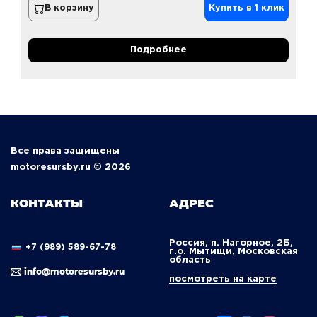
В корзину
Купить в 1 клик
Подробнее
Все права защищены
motoresursby.ru © 2026
КОНТАКТЫ
АДРЕС
Россия, п. Нагорное, 2Б,
+7 (989) 589-67-78
г.о. Мытищи, Московская
область
info@motoresursby.ru
посмотреть на карте