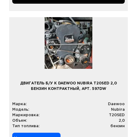
ДВИГАТЕЛЬ Б/У К DAEWOO NUBIRA T20SED 2,0
БЕНЗИН КОНТРАКТНЫЙ, АРТ. 597DW
Марка:
Daewoo
Модель:
Nubira
Маркировка:
T20SED
Объем:
2,0
Тип топлива:
бензин