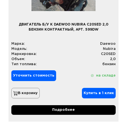
ДВИГАТЕЛЬ Б/У К DAEWOO NUBIRA C20SED 2,0
БЕНЗИН КОНТРАКТНЫЙ, АРТ. 599DW
Марка:
Daewoo
Модель:
Nubira
Маркировка:
C20SED
Объем:
2,0
Тип топлива:
бензин
Уточнить стоимость
на складе
В корзину
Купить в 1 клик
Подробнее