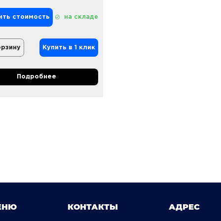
ить стоимость
на складе
орзину
Купить в 1 клик
Подробнее
ЕНЮ
КОНТАКТЫ
АДРЕС