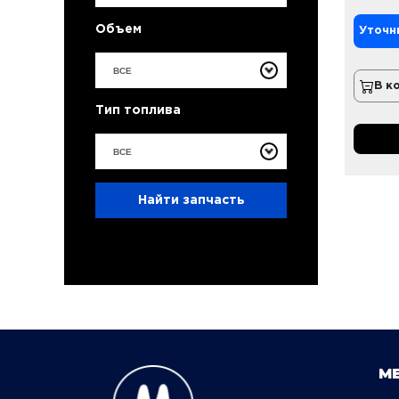
Объем
Уточн
ВСЕ
В к
Тип топлива
ВСЕ
Найти запчасть
М