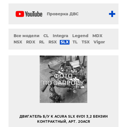
Проверка ДВС
Все модели
CL
Integra
Legend
MDX
NSX
RDX
RL
RSX
SLX
TL
TSX
Vigor
ДВИГАТЕЛЬ Б/У К ACURA SLX 6VD1 3,2 БЕНЗИН
КОНТРАКТНЫЙ, АРТ. 20ACR