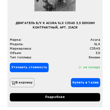
ДВИГАТЕЛЬ Б/У К ACURA SLX C35A5 3,5 БЕНЗИН
КОНТРАКТНЫЙ, АРТ. 21ACR
Марка:
Acura
Модель:
SLX
Маркировка:
C35A5
Объем:
3,5
Тип топлива:
бензин
Уточнить стоимость
на складе
В корзину
Купить в 1 клик
Подробнее