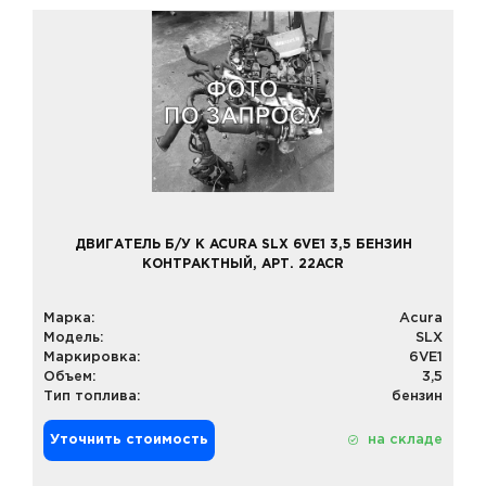
ДВИГАТЕЛЬ Б/У К ACURA SLX 6VE1 3,5 БЕНЗИН
КОНТРАКТНЫЙ, АРТ. 22ACR
Марка:
Acura
Модель:
SLX
Маркировка:
6VE1
Объем:
3,5
Тип топлива:
бензин
Уточнить стоимость
на складе