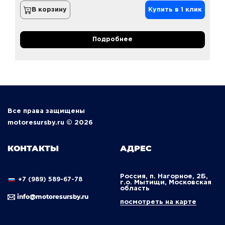
В корзину
Купить в 1 клик
Подробнее
Все права защищены
motoresursby.ru © 2026
КОНТАКТЫ
АДРЕС
Россия, п. Нагорное, 2Б,
+7 (989) 589-67-78
г.о. Мытищи, Московская
область
info@motoresursby.ru
посмотреть на карте