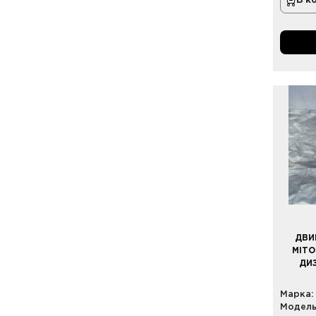
В к
ДВИ
MITO
ДИ
Марка:
Модель