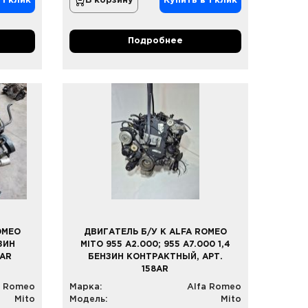
 1 клик
В корзину
Купить в 1 клик
Подробнее
OMEO
ДВИГАТЕЛЬ Б/У К ALFA ROMEO
НЗИН
MITO 955 A2.000; 955 A7.000 1,4
9AR
БЕНЗИН КОНТРАКТНЫЙ, АРТ.
158AR
a Romeo
Марка:
Alfa Romeo
Mito
Модель:
Mito