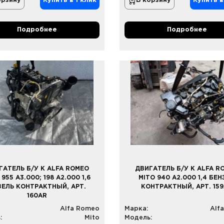
орзину
Купить в 1 клик
В корзину
Купить в
Подробнее
Подробнее
ГАТЕЛЬ Б/У К ALFA ROMEO
ДВИГАТЕЛЬ Б/У К ALFA R
 955 A3.000; 198 A2.000 1,6
MITO 940 A2.000 1,4 БЕ
ЗЕЛЬ КОНТРАКТНЫЙ, АРТ.
КОНТРАКТНЫЙ, АРТ. 15
160AR
Alfa Romeo
Марка:
Alf
:
Mito
Модель: