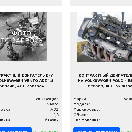
ТРАКТНЫЙ ДВИГАТЕЛЬ Б/У
КОНТРАКТНЫЙ ДВИГАТЕЛЬ
OLKSWAGEN VENTO ADZ 1.8
НА VOLKSWAGEN POLO 4 BK
БЕНЗИН, АРТ. 3387824
БЕНЗИН, АРТ. 339478
Volkswagen
Марка:
Vol
:
Vento
Модель:
овка:
ADZ
Маркировка:
1,8
Объем:
плива:
бензин
Тип топлива: