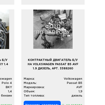
 Б/У
КОНТРАКТНЫЙ ДВИГАТЕЛЬ Б/У
Y 1.4
НА VOLKSWAGEN PASSAT B5 AVF
8
1.9 ДИЗЕЛЬ, АРТ. 3389260
kswagen
Марка:
Volkswagen
Polo 4
Модель:
Passat B5
BKY
Маркировка:
AVF
1,4
Объем:
1,9
бензин
Тип топлива:
дизель