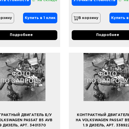
ить стоимость
на складе
Уточнить стоимость
на
орзину
Купить в 1 клик
В корзину
Купить в
Подробнее
Подробнее
ТРАКТНЫЙ ДВИГАТЕЛЬ Б/У
КОНТРАКТНЫЙ ДВИГАТЕЛЬ
OLKSWAGEN PASSAT B5 AVB
НА VOLKSWAGEN PASSAT B
.9 ДИЗЕЛЬ, АРТ. 3401370
1.9 ДИЗЕЛЬ, АРТ. 33892