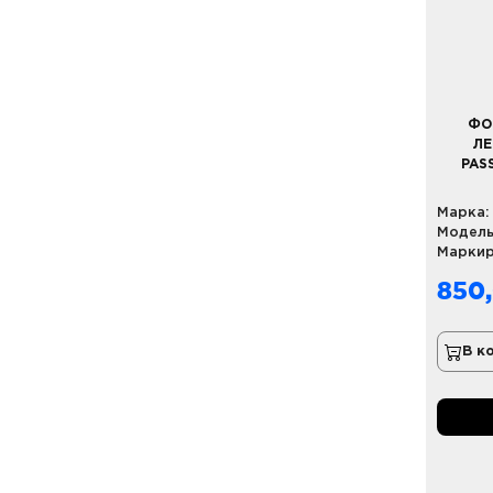
ФО
ЛЕ
PAS
Марка:
Модель
Маркир
850
В к