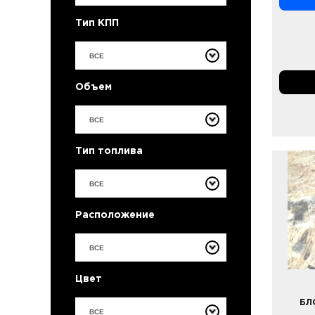
Тип КПП
ВСЕ
Объем
ВСЕ
Тип топлива
ВСЕ
Расположение
ВСЕ
Цвет
БЛ
ВСЕ