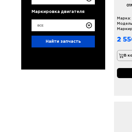
01
Маркировка двигателя
Марка:
Модель
ВСЕ
Маркир
2 55
Найти запчасть
В к