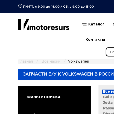
ПН-ПТ: с 9.00 до 18.00
/
СБ: с 9.00 до 15.00
Каталог
Контакты
Главная
Все марки
Volkswagen
ЗАПЧАСТИ Б/У К VOLKSWAGEN В РОССИ
Все 
Gol 2 
ФИЛЬТР ПОИСКА
Jetta 
Passa
Phae