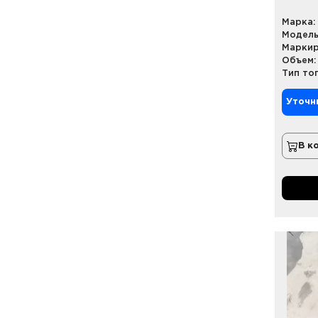
Марка:
Модель
Маркир
Объем:
Тип то
Уточн
В к