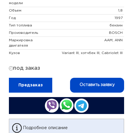
модели
Объем
1,8
Год
1997
Тип топлива
бензин
Производитель
BOSCH
Маркировка
AAM, ANN
двигателя
Кузов
Variant III, хэтчбек III, Cabriolet III
под заказ
Оставить заявку
Предзаказ
Подробное описание