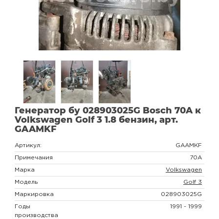
Генератор бу 028903025G Bosch 70A к
Volkswagen Golf 3 1.8 бензин, арт.
GAAMKF
Артикул:
GAAMKF
Примечания
70A
Марка
Volkswagen
Модель
Golf 3
Маркировка
028903025G
Годы
1991 - 1999
производства