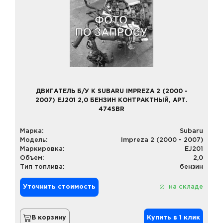
ДВИГАТЕЛЬ Б/У К SUBARU IMPREZA 2 (2000 -
2007) EJ201 2,0 БЕНЗИН КОНТРАКТНЫЙ, АРТ.
474SBR
Марка:
Subaru
Модель:
Impreza 2 (2000 - 2007)
Маркировка:
EJ201
Объем:
2,0
Тип топлива:
бензин
Уточнить стоимость
на складе
В корзину
Купить в 1 клик