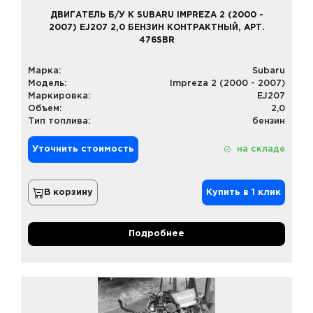
ДВИГАТЕЛЬ Б/У К SUBARU IMPREZA 2 (2000 -
2007) EJ207 2,0 БЕНЗИН КОНТРАКТНЫЙ, АРТ.
476SBR
Марка:
Subaru
Модель:
Impreza 2 (2000 - 2007)
Маркировка:
EJ207
Объем:
2,0
Тип топлива:
бензин
Уточнить стоимость
на складе
В корзину
Купить в 1 клик
Подробнее