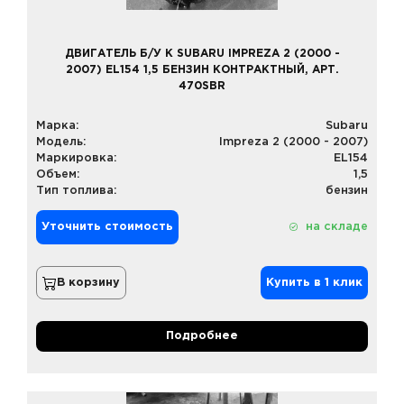
ДВИГАТЕЛЬ Б/У К SUBARU IMPREZA 2 (2000 -
2007) EL154 1,5 БЕНЗИН КОНТРАКТНЫЙ, АРТ.
470SBR
Марка:
Subaru
Модель:
Impreza 2 (2000 - 2007)
Маркировка:
EL154
Объем:
1,5
Тип топлива:
бензин
Уточнить стоимость
на складе
В корзину
Купить в 1 клик
Подробнее