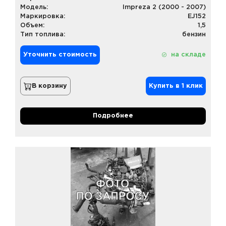
Модель:
Impreza 2 (2000 - 2007)
Маркировка:
EJ152
Объем:
1,5
Тип топлива:
бензин
Уточнить стоимость
на складе
В корзину
Купить в 1 клик
Подробнее