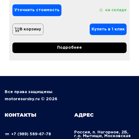
Уточнить стоимость
на складе
В корзину
Купить в 1 клик
Подробнее
Все права защищены
motoresursby.ru © 2026
КОНТАКТЫ
АДРЕС
Россия, п. Нагорное, 2Б,
+7 (989) 589-67-78
г.о. Мытищи, Московская