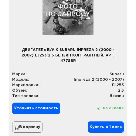
ДВИГАТЕЛЬ Б/У К SUBARU IMPREZA 2 (2000 -
2007) EJ253 2,5 БЕНЗИН КОНТРАКТНЫЙ, АРТ.
477SBR
Марка:
Subaru
Модель:
Impreza 2 (2000 - 2007)
Маркировка:
EJ253
Объем:
2,5
Тип топлива:
бензин
Уточнить стоимость
на складе
В корзину
Купить в 1 клик