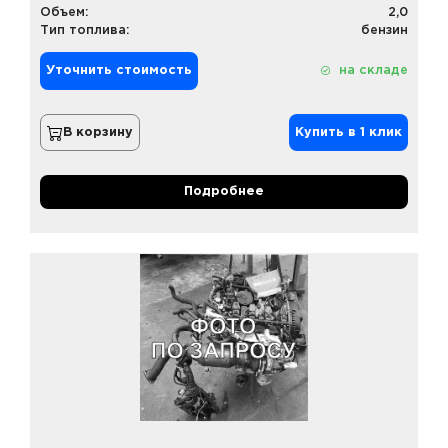
Объем:
2,0
Тип топлива:
бензин
Уточнить стоимость
на складе
В корзину
Купить в 1 клик
Подробнее