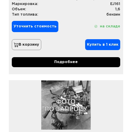
Маркировка:
EJ161
Объем:
1,6
Тип топлива:
бензин
Уточнить стоимость
на складе
В корзину
Купить в 1 клик
Подробнее