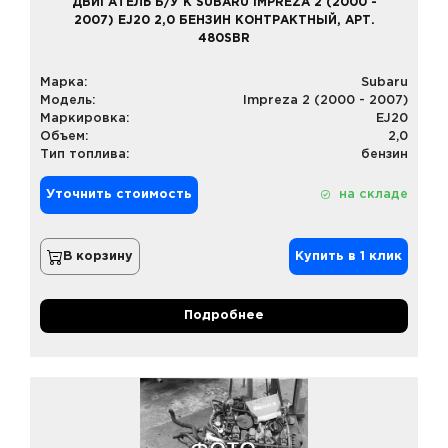
ДВИГАТЕЛЬ Б/У К SUBARU IMPREZA 2 (2000 -
2007) EJ20 2,0 БЕНЗИН КОНТРАКТНЫЙ, АРТ.
480SBR
Марка:
Subaru
Модель:
Impreza 2 (2000 - 2007)
Маркировка:
EJ20
Объем:
2,0
Тип топлива:
бензин
Уточнить стоимость
на складе
В корзину
Купить в 1 клик
Подробнее