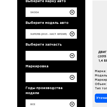
Выберите марку авто
Выберите модель авто
Выберите запчасть
ДВИГ
(2015
1,4 
Маркировка
Марка:
Модель
Маркир
Объем:
Годы производства
Тип то
модели
Уточн
ВСЕ