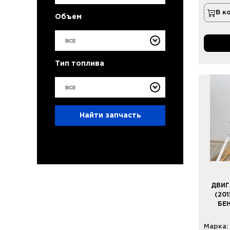
В к
Объем
ВСЕ
Тип топлива
ВСЕ
Найти запчасть
ДВИГ
(201
БЕ
Марка: