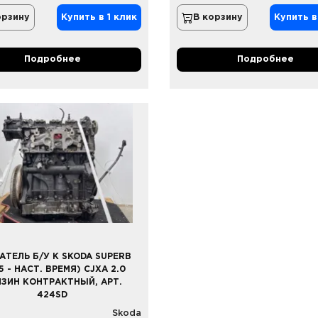
орзину
Купить в 1 клик
В корзину
Купить в
Подробнее
Подробнее
АТЕЛЬ Б/У К SKODA SUPERB
5 - НАСТ. ВРЕМЯ) CJXA 2.0
НЗИН КОНТРАКТНЫЙ, АРТ.
424SD
Skoda