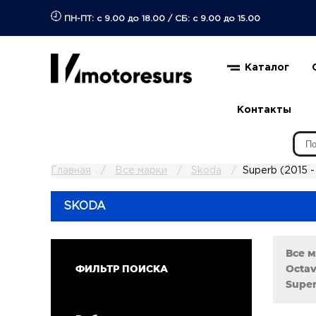
ПН-ПТ: с 9.00 до 18.00
/
СБ: с 9.00 до 15.00
Каталог
Контакты
Главная
Все марки
Skoda
Superb (2015 -
SKODA
Все 
Octavi
ФИЛЬТР ПОИСКА
Super