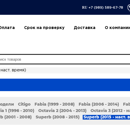
RU
+7 (989) 589-67-78
Оплата
Срок на проверку
Доставка
О компани
 наст. время)
модели
Citigo
Fabia (1999 - 2008)
Fabia (2006 - 2014)
Fab
a 1 (1996 - 2010)
Octavia 2 (2004 - 2013)
Octavia 3 (2012 - 
b (2001 - 2008)
Superb (2008 - 2015)
Superb (2015 - наст. 