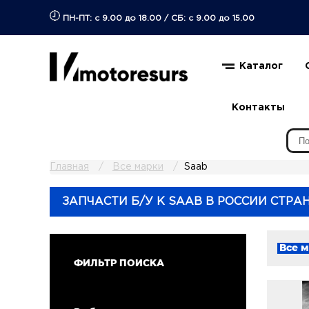
ПН-ПТ: с 9.00 до 18.00
/
СБ: с 9.00 до 15.00
Каталог
Контакты
Главная
Все марки
Saab
ЗАПЧАСТИ Б/У К SAAB В РОССИИ СТРАН
Все 
ФИЛЬТР ПОИСКА