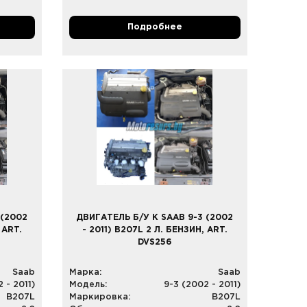
Подробнее
 (2002
ДВИГАТЕЛЬ Б/У К SAAB 9-3 (2002
 ART.
- 2011) B207L 2 Л. БЕНЗИН, ART.
DVS256
Saab
Марка:
Saab
 - 2011)
Модель:
9-3 (2002 - 2011)
B207L
Маркировка:
B207L