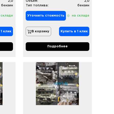
2,0
Объем:
2,0
бензин
Тип топлива:
бензин
 складе
Уточнить стоимость
на складе
 1 клик
В корзину
Купить в 1 клик
Подробнее