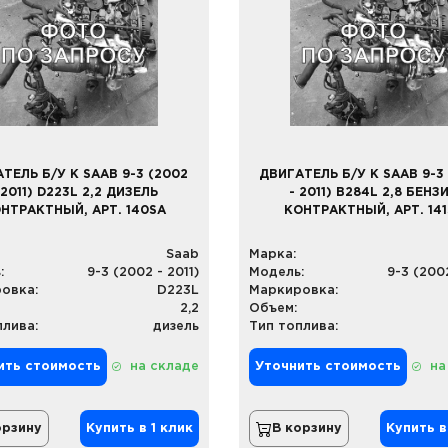
ТЕЛЬ Б/У К SAAB 9-3 (2002
ДВИГАТЕЛЬ Б/У К SAAB 9-3
 2011) D223L 2,2 ДИЗЕЛЬ
- 2011) B284L 2,8 БЕНЗ
НТРАКТНЫЙ, АРТ. 140SA
КОНТРАКТНЫЙ, АРТ. 14
Saab
Марка:
:
9-3 (2002 - 2011)
Модель:
9-3 (2002
овка:
D223L
Маркировка:
2,2
Объем:
плива:
дизель
Тип топлива:
ить стоимость
на складе
Уточнить стоимость
на
орзину
Купить в 1 клик
В корзину
Купить в