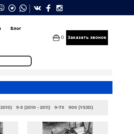
и
Блог
0
Заказать звонок
 2010)
9-5 (2010 - 2011)
9-7X
900 (YS3D)