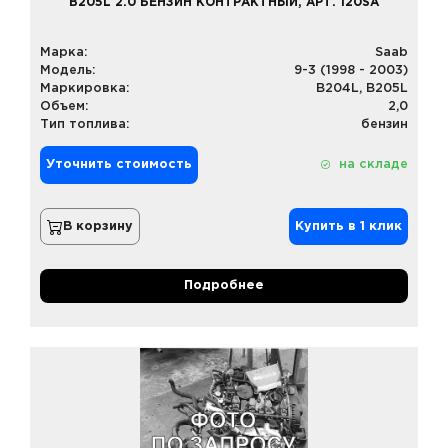
B205L 2.0 БЕНЗИН КОНТРАКТНЫЙ, АРТ. 120SA
Марка:
Saab
Модель:
9-3 (1998 - 2003)
Маркировка:
B204L, B205L
Объем:
2,0
Тип топлива:
бензин
Уточнить стоимость
на складе
В корзину
Купить в 1 клик
Подробнее