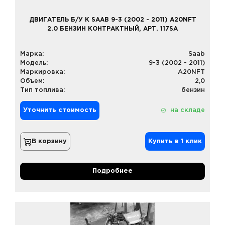
ДВИГАТЕЛЬ Б/У К SAAB 9-3 (2002 - 2011) A20NFT
2.0 БЕНЗИН КОНТРАКТНЫЙ, АРТ. 117SA
Марка:
Saab
Модель:
9-3 (2002 - 2011)
Маркировка:
A20NFT
Объем:
2,0
Тип топлива:
бензин
Уточнить стоимость
на складе
В корзину
Купить в 1 клик
Подробнее