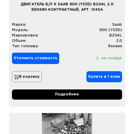
ДВИГАТЕЛЬ Б/У К SAAB 900 (YS3D) B204L 2.0
БЕНЗИН КОНТРАКТНЫЙ, АРТ. 134SA
Марка:
Saab
Модель:
900 (YS3D)
Маркировка:
B204L
Объем:
2,0
Тип топлива:
бензин
Уточнить стоимость
на складе
В корзину
Купить в 1 клик
Подробнее