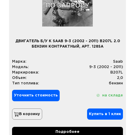
ДВИГАТЕЛЬ Б/У К SAAB 9-3 (2002 - 2011) B207L 2.0
БЕНЗИН КОНТРАКТНЫЙ, АРТ. 128SA
Марка:
Saab
Модель:
9-3 (2002 - 2011)
Маркировка:
B207L
Объем:
2,0
Тип топлива:
бензин
Уточнить стоимость
на складе
В корзину
Купить в 1 клик
Подробнее