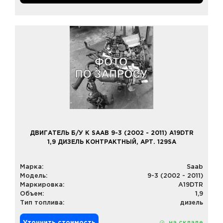
ДВИГАТЕЛЬ Б/У К SAAB 9-3 (2002 - 2011) A19DTR
1,9 ДИЗЕЛЬ КОНТРАКТНЫЙ, АРТ. 129SA
Марка:
Saab
Модель:
9-3 (2002 - 2011)
Маркировка:
A19DTR
Объем:
1,9
Тип топлива:
дизель
Уточнить стоимость
на складе