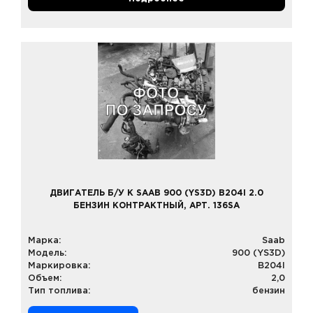
ДВИГАТЕЛЬ Б/У К SAAB 900 (YS3D) B204I 2.0
БЕНЗИН КОНТРАКТНЫЙ, АРТ. 136SA
Марка:
Saab
Модель:
900 (YS3D)
Маркировка:
B204I
Объем:
2,0
Тип топлива:
бензин