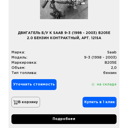
ДВИГАТЕЛЬ Б/У К SAAB 9-3 (1998 - 2003) B205E
2.0 БЕНЗИН КОНТРАКТНЫЙ, АРТ. 121SA
Марка:
Saab
Модель:
9-3 (1998 - 2003)
Маркировка:
B205E
Объем:
2,0
Тип топлива:
бензин
Уточнить стоимость
на складе
В корзину
Купить в 1 клик
Подробнее