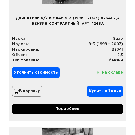
ДВИГАТЕЛЬ Б/У К SAAB 9-3 (1998 - 2003) B234I 2,3
БЕНЗИН КОНТРАКТНЫЙ, АРТ. 124SA
Марка:
Saab
Модель:
9-3 (1998 - 2003)
Маркировка:
B234I
Объем:
2,3
Тип топлива:
бензин
Уточнить стоимость
на складе
В корзину
Купить в 1 клик
Подробнее