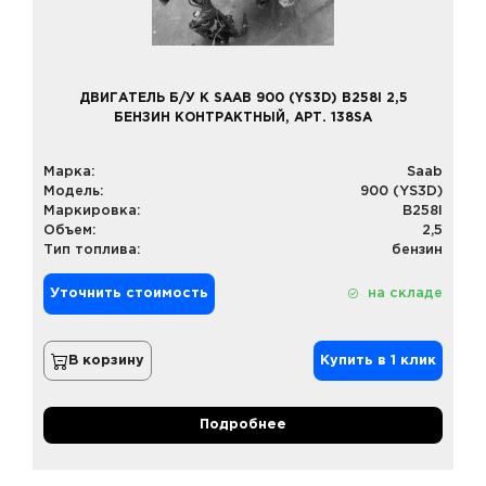
ДВИГАТЕЛЬ Б/У К SAAB 900 (YS3D) B258I 2,5
БЕНЗИН КОНТРАКТНЫЙ, АРТ. 138SA
Марка:
Saab
Модель:
900 (YS3D)
Маркировка:
B258I
Объем:
2,5
Тип топлива:
бензин
Уточнить стоимость
на складе
В корзину
Купить в 1 клик
Подробнее