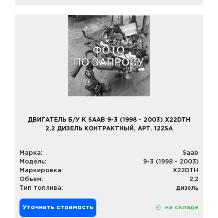
ДВИГАТЕЛЬ Б/У К SAAB 9-3 (1998 - 2003) X22DTH
2,2 ДИЗЕЛЬ КОНТРАКТНЫЙ, АРТ. 122SA
Марка:
Saab
Модель:
9-3 (1998 - 2003)
Маркировка:
X22DTH
Объем:
2,2
Тип топлива:
дизель
Уточнить стоимость
на складе