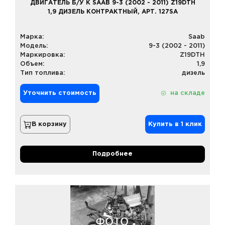
ДВИГАТЕЛЬ Б/У К SAAB 9-3 (2002 - 2011) Z19DTH
1,9 ДИЗЕЛЬ КОНТРАКТНЫЙ, АРТ. 127SA
Марка:
Saab
Модель:
9-3 (2002 - 2011)
Маркировка:
Z19DTH
Объем:
1,9
Тип топлива:
дизель
Уточнить стоимость
на складе
В корзину
Купить в 1 клик
Подробнее