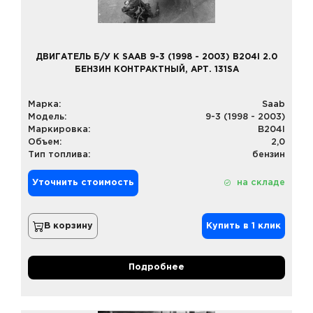
ДВИГАТЕЛЬ Б/У К SAAB 9-3 (1998 - 2003) B204I 2.0
БЕНЗИН КОНТРАКТНЫЙ, АРТ. 131SA
Марка:
Saab
Модель:
9-3 (1998 - 2003)
Маркировка:
B204I
Объем:
2,0
Тип топлива:
бензин
Уточнить стоимость
на складе
В корзину
Купить в 1 клик
Подробнее