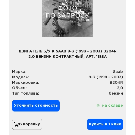
ДВИГАТЕЛЬ Б/У К SAAB 9-3 (1998 - 2003) B204R
2.0 БЕНЗИН КОНТРАКТНЫЙ, АРТ. 118SA
Марка:
Saab
Модель:
9-3 (1998 - 2003)
Маркировка:
B204R
Объем:
2,0
Тип топлива:
бензин
Уточнить стоимость
на складе
В корзину
Купить в 1 клик