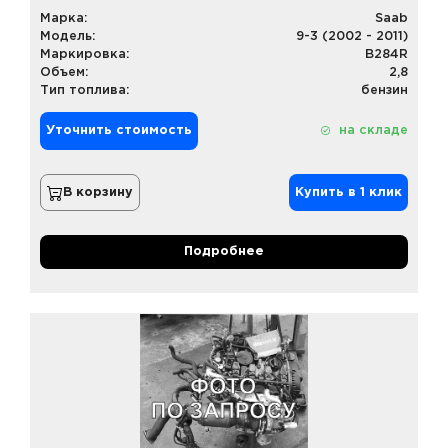
Марка:
Saab
Модель:
9-3 (2002 - 2011)
Маркировка:
B284R
Объем:
2,8
Тип топлива:
бензин
Уточнить стоимость
на складе
В корзину
Купить в 1 клик
Подробнее