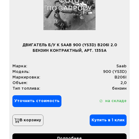
ДВИГАТЕЛЬ Б/У К SAAB 900 (YS3D) B206I 2.0
БЕНЗИН КОНТРАКТНЫЙ, АРТ. 135SA
Марка:
Saab
Модель:
900 (YS3D)
Маркировка:
B206I
Объем:
2,0
Тип топлива:
бензин
Уточнить стоимость
на складе
В корзину
Купить в 1 клик
Подробнее