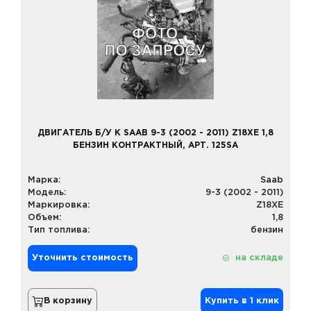
ДВИГАТЕЛЬ Б/У К SAAB 9-3 (2002 - 2011) Z18XE 1,8
БЕНЗИН КОНТРАКТНЫЙ, АРТ. 125SA
Марка:
Saab
Модель:
9-3 (2002 - 2011)
Маркировка:
Z18XE
Объем:
1,8
Тип топлива:
бензин
Уточнить стоимость
на складе
В корзину
Купить в 1 клик