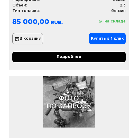
Объем:
2,3
Тип топлива:
бензин
85 000,00
на складе
В корзину
Купить в 1 клик
Подробнее