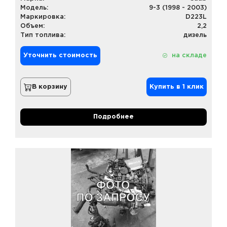
Модель:
9-3 (1998 - 2003)
Маркировка:
D223L
Объем:
2,2
Тип топлива:
дизель
Уточнить стоимость
на складе
В корзину
Купить в 1 клик
Подробнее