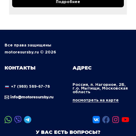
Подробнее
Все права защищены
motoresursby.ru © 2026
КОНТАКТЫ
АДРЕС
Россия, п. Нагорное, 2Б,
+7 (989) 589-67-78
г.о. Мытищи, Московская
область
info@motoresursby.ru
посмотреть на карте
У ВАС ЕСТЬ ВОПРОСЫ?