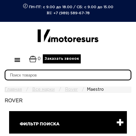
ПН-ПТ: с 9.00 до 18.00
/
СБ: с 9.00 до 15.00
RU
+7 (989) 589-67-78
0
Заказать звонок
Главная
Все марки
Rover
Maestro
ROVER
ФИЛЬТР ПОИСКА