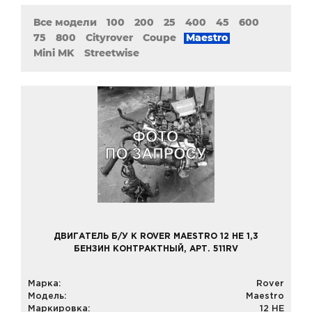
Все модели
100
200
25
400
45
600
75
800
Cityrover
Coupe
Maestro
Mini MK
Streetwise
ДВИГАТЕЛЬ Б/У К ROVER MAESTRO 12 HE 1,3
БЕНЗИН КОНТРАКТНЫЙ, АРТ. 511RV
Марка:
Rover
Модель:
Maestro
Маркировка:
12 HE