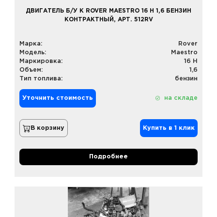
ДВИГАТЕЛЬ Б/У К ROVER MAESTRO 16 H 1,6 БЕНЗИН
КОНТРАКТНЫЙ, АРТ. 512RV
Марка:
Rover
Модель:
Maestro
Маркировка:
16 H
Объем:
1,6
Тип топлива:
бензин
Уточнить стоимость
на складе
В корзину
Купить в 1 клик
Подробнее