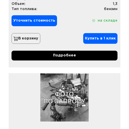
Объем:
1,3
Тип топлива:
бензин
Уточнить стоимость
на складе
В корзину
Купить в 1 клик
Подробнее