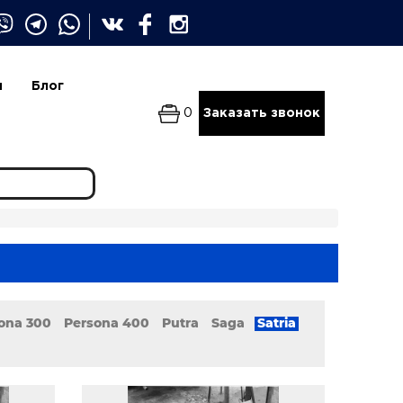
и
Блог
0
Заказать звонок
ona 300
Persona 400
Putra
Saga
Satria