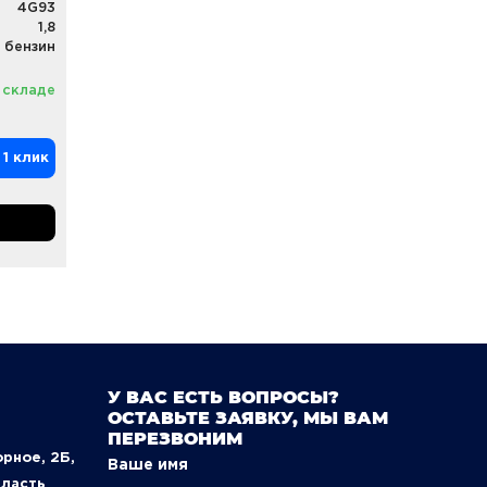
4G93
1,8
бензин
 складе
 1 клик
У ВАС ЕСТЬ ВОПРОСЫ?
ОСТАВЬТЕ ЗАЯВКУ, МЫ ВАМ
ПЕРЕЗВОНИМ
орное, 2Б,
Ваше имя
бласть