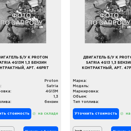
ВИГАТЕЛЬ Б/У К PROTON
ДВИГАТЕЛЬ Б/У К PROT
ATRIA 4G13M 1,3 БЕНЗИН
SATRIA 4G13 1,3 БЕНЗИ
НТРАКТНЫЙ, АРТ. 46PRT
КОНТРАКТНЫЙ, АРТ. 47
Proton
Марка:
:
Satria
Модель:
овка:
4G13M
Маркировка:
1,3
Объем:
плива:
бензин
Тип топлива:
ить стоимость
на складе
Уточнить стоимость
на