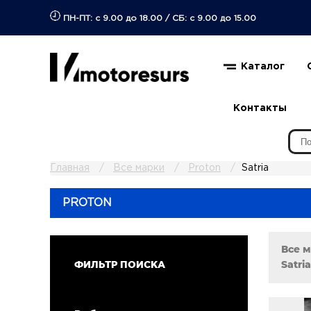
ПН-ПТ: с 9.00 до 18.00
/
СБ: с 9.00 до 15.00
Каталог
Контакты
Главная
Все марки
Proton
Satria
PROTON
Все 
Satri
ФИЛЬТР ПОИСКА