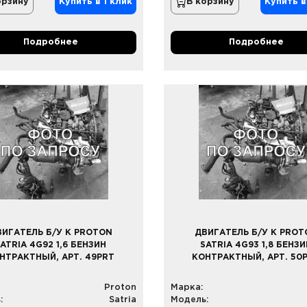
орзину
Купить в 1 клик
В корзину
Купить в
Подробнее
Подробнее
ВИГАТЕЛЬ Б/У К PROTON
ДВИГАТЕЛЬ Б/У К PROT
ATRIA 4G92 1,6 БЕНЗИН
SATRIA 4G93 1,8 БЕНЗ
НТРАКТНЫЙ, АРТ. 49PRT
КОНТРАКТНЫЙ, АРТ. 50
Proton
Марка:
:
Satria
Модель: