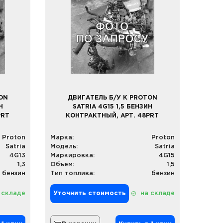
ON
ДВИГАТЕЛЬ Б/У К PROTON
Н
SATRIA 4G15 1,5 БЕНЗИН
PRT
КОНТРАКТНЫЙ, АРТ. 48PRT
Proton
Марка:
Proton
Satria
Модель:
Satria
4G13
Маркировка:
4G15
1,3
Объем:
1,5
бензин
Тип топлива:
бензин
 складе
Уточнить стоимость
на складе