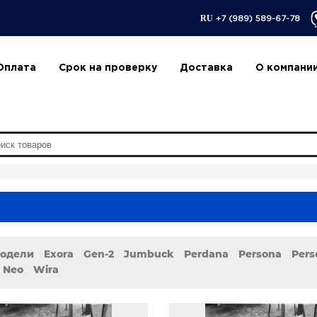
RU
+7 (989) 589-67-78
Оплата
Срок на проверку
Доставка
О компани
модели
Exora
Gen-2
Jumbuck
Perdana
Persona
Pers
a Neo
Wira