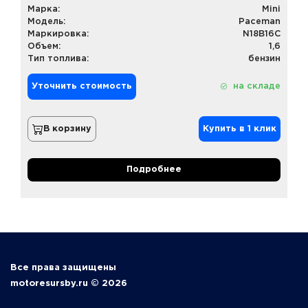
Марка:
Mini
Модель:
Paceman
Маркировка:
N18B16C
Объем:
1,6
Тип топлива:
бензин
Уточнить стоимость
на складе
В корзину
Купить в 1 клик
Подробнее
Все права защищены
motoresursby.ru © 2026