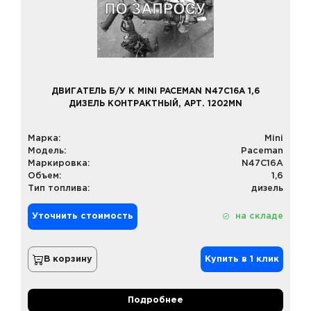
ДВИГАТЕЛЬ Б/У К MINI PACEMAN N47C16A 1,6
ДИЗЕЛЬ КОНТРАКТНЫЙ, АРТ. 1202MN
Марка:
Mini
Модель:
Paceman
Маркировка:
N47C16A
Объем:
1,6
Тип топлива:
дизель
Уточнить стоимость
на складе
В корзину
Купить в 1 клик
Подробнее