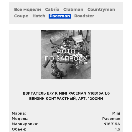
Все модели
Cabrio
Clubman
Countryman
Coupe
Hatch
Paceman
Roadster
ДВИГАТЕЛЬ Б/У К MINI PACEMAN N16B16A 1,6
БЕНЗИН КОНТРАКТНЫЙ, АРТ. 1200MN
Марка:
Mini
Модель:
Paceman
Маркировка:
N16B16A
Объем:
1,6