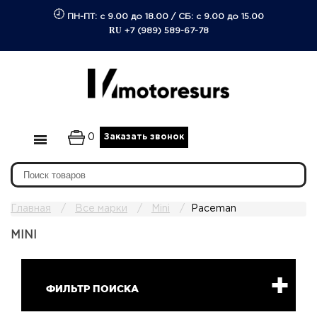
ПН-ПТ: с 9.00 до 18.00
/
СБ: с 9.00 до 15.00
RU
+7 (989) 589-67-78
0
Заказать звонок
Главная
Все марки
Mini
Paceman
MINI
ФИЛЬТР ПОИСКА