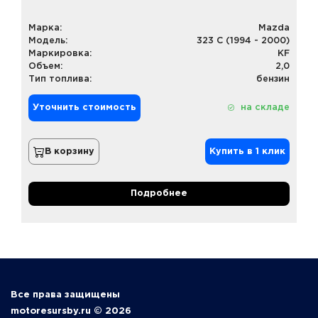
Марка:
Mazda
Модель:
323 C (1994 - 2000)
Маркировка:
KF
Объем:
2,0
Тип топлива:
бензин
Уточнить стоимость
на складе
В корзину
Купить в 1 клик
Подробнее
Все права защищены
motoresursby.ru © 2026