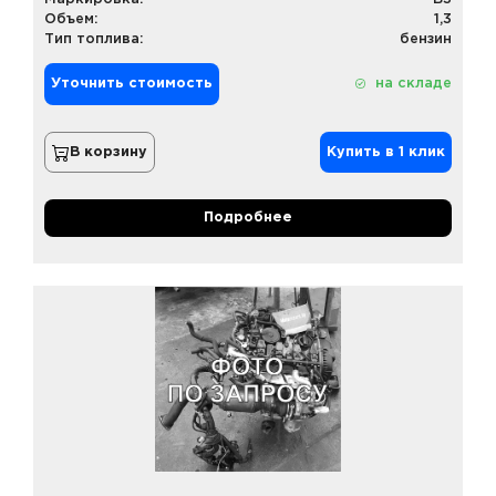
Объем:
1,3
Тип топлива:
бензин
Уточнить стоимость
на складе
В корзину
Купить в 1 клик
Подробнее