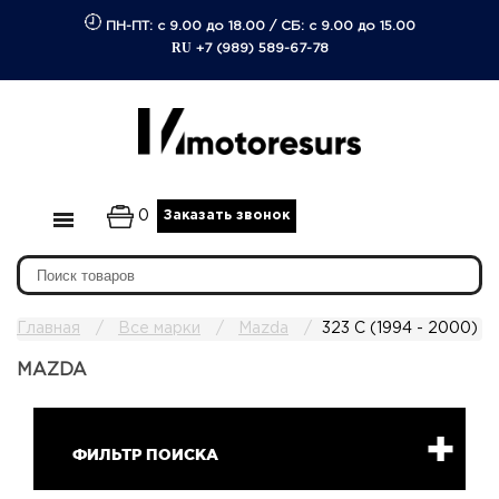
ПН-ПТ: с 9.00 до 18.00
/
СБ: с 9.00 до 15.00
RU
+7 (989) 589-67-78
0
Заказать звонок
Главная
Все марки
Mazda
323 C (1994 - 2000)
MAZDA
ФИЛЬТР ПОИСКА