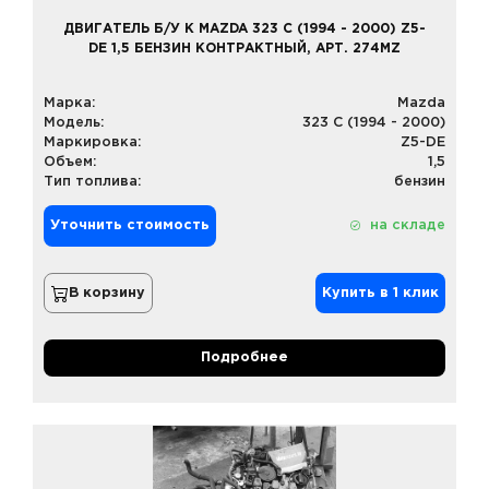
ДВИГАТЕЛЬ Б/У К MAZDA 323 C (1994 - 2000) Z5-
DE 1,5 БЕНЗИН КОНТРАКТНЫЙ, АРТ. 274MZ
Марка:
Mazda
Модель:
323 C (1994 - 2000)
Маркировка:
Z5-DE
Объем:
1,5
Тип топлива:
бензин
Уточнить стоимость
на складе
В корзину
Купить в 1 клик
Подробнее