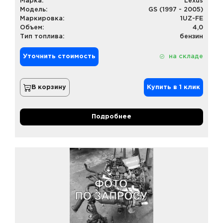
Марка:
Lexus
Модель:
GS (1997 - 2005)
Маркировка:
1UZ-FE
Объем:
4,0
Тип топлива:
бензин
Уточнить стоимость
на складе
В корзину
Купить в 1 клик
Подробнее