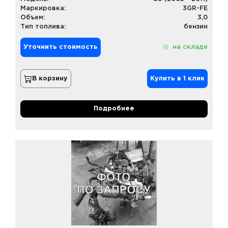
Маркировка:
3GR-FE
Объем:
3,0
Тип топлива:
бензин
Уточнить стоимость
на складе
В корзину
Купить в 1 клик
Подробнее