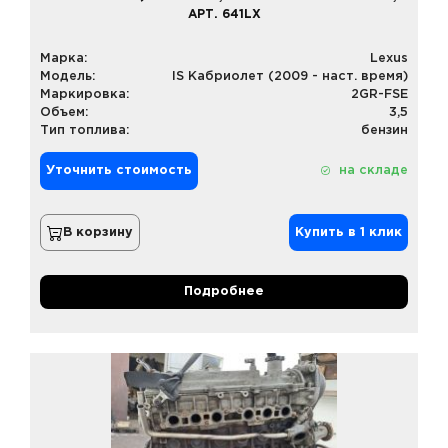
АРТ. 641LX
Марка:
Lexus
Модель:
IS Кабриолет (2009 - наст. время)
Маркировка:
2GR-FSE
Объем:
3,5
Тип топлива:
бензин
Уточнить стоимость
на складе
В корзину
Купить в 1 клик
Подробнее