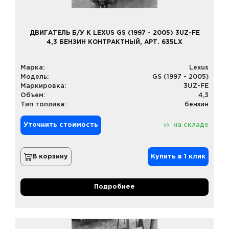
ДВИГАТЕЛЬ Б/У К LEXUS GS (1997 - 2005) 3UZ-FE
4,3 БЕНЗИН КОНТРАКТНЫЙ, АРТ. 635LX
Марка:
Lexus
Модель:
GS (1997 - 2005)
Маркировка:
3UZ-FE
Объем:
4,3
Тип топлива:
бензин
Уточнить стоимость
на складе
В корзину
Купить в 1 клик
Подробнее