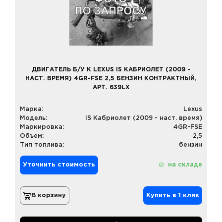
ДВИГАТЕЛЬ Б/У К LEXUS IS КАБРИОЛЕТ (2009 -
НАСТ. ВРЕМЯ) 4GR-FSE 2,5 БЕНЗИН КОНТРАКТНЫЙ,
АРТ. 639LX
Марка:
Lexus
Модель:
IS Кабриолет (2009 - наст. время)
Маркировка:
4GR-FSE
Объем:
2,5
Тип топлива:
бензин
Уточнить стоимость
на складе
В корзину
Купить в 1 клик