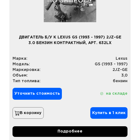
ДВИГАТЕЛЬ Б/У К LEXUS GS (1993 - 1997) 2JZ-GE
3.0 БЕНЗИН КОНТРАКТНЫЙ, АРТ. 632LX
Марка:
Lexus
Модель:
GS (1993 - 1997)
Маркировка:
2JZ-GE
Объем:
3,0
Тип топлива:
бензин
Уточнить стоимость
на складе
В корзину
Купить в 1 клик
Подробнее