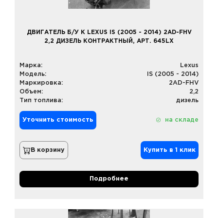
ДВИГАТЕЛЬ Б/У К LEXUS IS (2005 - 2014) 2AD-FHV
2,2 ДИЗЕЛЬ КОНТРАКТНЫЙ, АРТ. 645LX
Марка:
Lexus
Модель:
IS (2005 - 2014)
Маркировка:
2AD-FHV
Объем:
2,2
Тип топлива:
дизель
Уточнить стоимость
на складе
В корзину
Купить в 1 клик
Подробнее