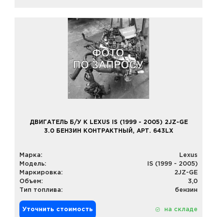
ДВИГАТЕЛЬ Б/У К LEXUS IS (1999 - 2005) 2JZ-GE
3.0 БЕНЗИН КОНТРАКТНЫЙ, АРТ. 643LX
Марка:
Lexus
Модель:
IS (1999 - 2005)
Маркировка:
2JZ-GE
Объем:
3,0
Тип топлива:
бензин
Уточнить стоимость
на складе