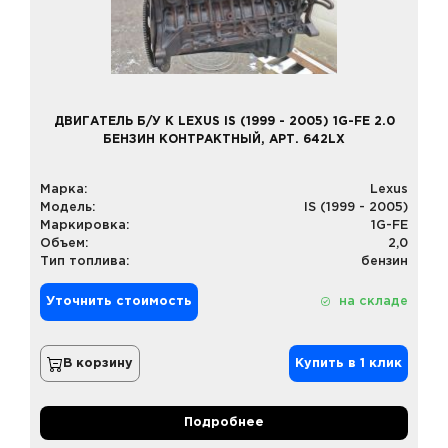
ДВИГАТЕЛЬ Б/У К LEXUS IS (1999 - 2005) 1G-FE 2.0
БЕНЗИН КОНТРАКТНЫЙ, АРТ. 642LX
Марка:
Lexus
Модель:
IS (1999 - 2005)
Маркировка:
1G-FE
Объем:
2,0
Тип топлива:
бензин
Уточнить стоимость
на складе
В корзину
Купить в 1 клик
Подробнее