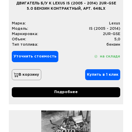
ДВИГАТЕЛЬ Б/У К LEXUS IS (2005 - 2014) 2UR-GSE
5.0 БЕНЗИН КОНТРАКТНЫЙ, АРТ. 648LX
Марка:
Lexus
Модель:
IS (2005 - 2014)
Маркировка:
2UR-GSE
Объем:
5,0
Тип топлива:
бензин
Уточнить стоимость
на складе
В корзину
Купить в 1 клик
Подробнее