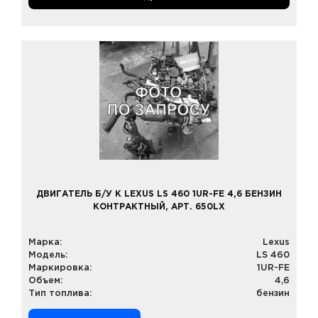
ДВИГАТЕЛЬ Б/У К LEXUS LS 460 1UR-FE 4,6 БЕНЗИН
КОНТРАКТНЫЙ, АРТ. 650LX
Марка:
Lexus
Модель:
LS 460
Маркировка:
1UR-FE
Объем:
4,6
Тип топлива:
бензин