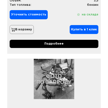
Объем:
3,5
Тип топлива:
бензин
Уточнить стоимость
на складе
В корзину
Купить в 1 клик
Подробнее