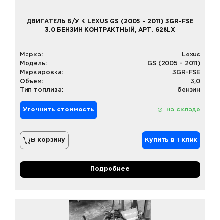
ДВИГАТЕЛЬ Б/У К LEXUS GS (2005 - 2011) 3GR-FSE
3.0 БЕНЗИН КОНТРАКТНЫЙ, АРТ. 628LX
Марка:
Lexus
Модель:
GS (2005 - 2011)
Маркировка:
3GR-FSE
Объем:
3,0
Тип топлива:
бензин
Уточнить стоимость
на складе
В корзину
Купить в 1 клик
Подробнее