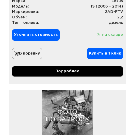
Марка:
Lexus
Модель:
IS (2005 - 2014)
Маркировка:
2AD-FTV
Объем:
2,2
Тип топлива:
дизель
Уточнить стоимость
на складе
В корзину
Купить в 1 клик
Подробнее