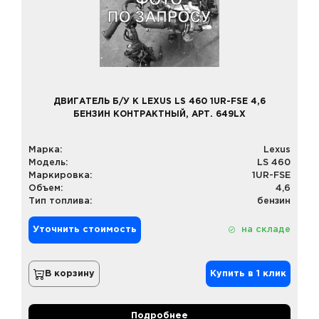
ДВИГАТЕЛЬ Б/У К LEXUS LS 460 1UR-FSE 4,6
БЕНЗИН КОНТРАКТНЫЙ, АРТ. 649LX
Марка:
Lexus
Модель:
LS 460
Маркировка:
1UR-FSE
Объем:
4,6
Тип топлива:
бензин
Уточнить стоимость
на складе
В корзину
Купить в 1 клик
Подробнее