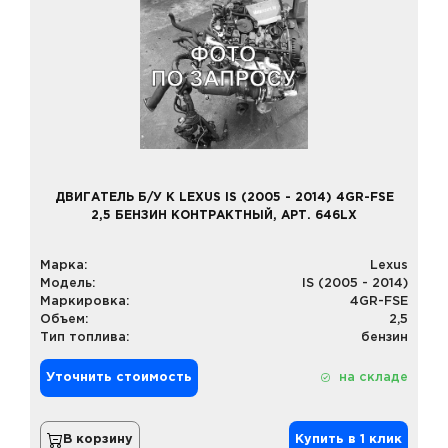
ДВИГАТЕЛЬ Б/У К LEXUS IS (2005 - 2014) 4GR-FSE
2,5 БЕНЗИН КОНТРАКТНЫЙ, АРТ. 646LX
Марка:
Lexus
Модель:
IS (2005 - 2014)
Маркировка:
4GR-FSE
Объем:
2,5
Тип топлива:
бензин
Уточнить стоимость
на складе
В корзину
Купить в 1 клик