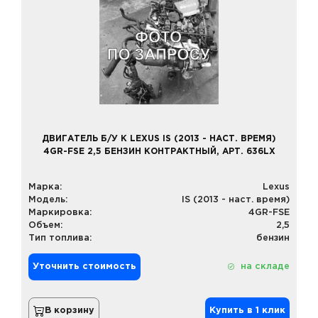
ДВИГАТЕЛЬ Б/У К LEXUS IS (2013 - НАСТ. ВРЕМЯ)
4GR-FSE 2,5 БЕНЗИН КОНТРАКТНЫЙ, АРТ. 636LX
Марка:
Lexus
Модель:
IS (2013 - наст. время)
Маркировка:
4GR-FSE
Объем:
2,5
Тип топлива:
бензин
Уточнить стоимость
на складе
В корзину
Купить в 1 клик