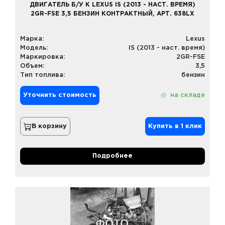
ДВИГАТЕЛЬ Б/У К LEXUS IS (2013 - НАСТ. ВРЕМЯ)
2GR-FSE 3,5 БЕНЗИН КОНТРАКТНЫЙ, АРТ. 638LX
Марка:
Lexus
Модель:
IS (2013 - наст. время)
Маркировка:
2GR-FSE
Объем:
3,5
Тип топлива:
бензин
Уточнить стоимость
на складе
В корзину
Купить в 1 клик
Подробнее