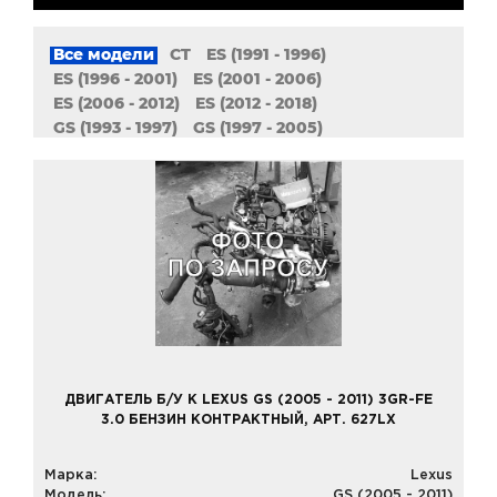
Все модели
CT
ES (1991 - 1996)
ES (1996 - 2001)
ES (2001 - 2006)
ES (2006 - 2012)
ES (2012 - 2018)
GS (1993 - 1997)
GS (1997 - 2005)
GS (2005 - 2011)
GS (2011 - наст. время)
GX
HS
IS (1999 - 2005)
IS (2005 - 2014)
IS (2013 - наст. время)
IS Кабриолет (2009 - наст. время)
LFA
LS 400
LS 430
LS 460
LX
NX
QX56
RC
RX (1997 - 2003)
RX (2003 - 2009)
RX (2008 - 2015)
SC
ДВИГАТЕЛЬ Б/У К LEXUS GS (2005 - 2011) 3GR-FE
3.0 БЕНЗИН КОНТРАКТНЫЙ, АРТ. 627LX
Марка:
Lexus
Модель:
GS (2005 - 2011)