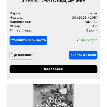
4,6 БЕНЗИН КОНТРАКТНЫЙ, АРТ. 631LX
Марка:
Lexus
Модель:
GS (2005 - 2011)
Маркировка:
1UR-FSE
Объем:
4,6
Тип топлива:
бензин
Уточнить стоимость
на складе
В корзину
Купить в 1 клик
Подробнее