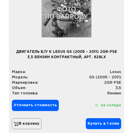
ДВИГАТЕЛЬ Б/У К LEXUS GS (2005 - 2011) 2GR-FSE
3,5 БЕНЗИН КОНТРАКТНЫЙ, АРТ. 629LX
Марка:
Lexus
Модель:
GS (2005 - 2011)
Маркировка:
2GR-FSE
Объем:
3,5
Тип топлива:
бензин
Уточнить стоимость
на складе
В корзину
Купить в 1 клик