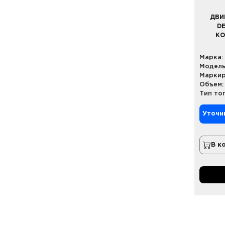
ДВИ
DE
КО
Марка:
Модель
Маркир
Объем:
Тип то
Уточн
В к