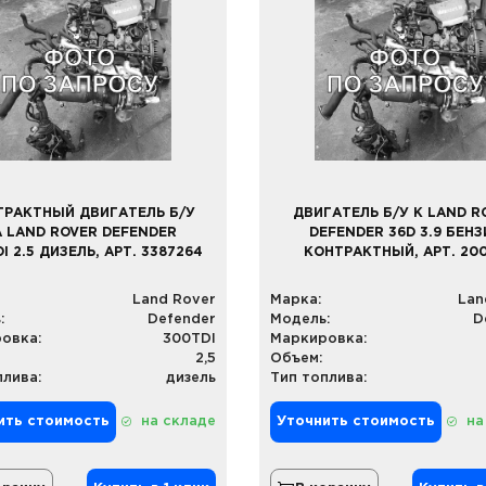
ТРАКТНЫЙ ДВИГАТЕЛЬ Б/У
ДВИГАТЕЛЬ Б/У К LAND R
А LAND ROVER DEFENDER
DEFENDER 36D 3.9 БЕНЗ
I 2.5 ДИЗЕЛЬ, АРТ. 3387264
КОНТРАКТНЫЙ, АРТ. 20
Land Rover
Марка:
Lan
:
Defender
Модель:
D
овка:
300TDI
Маркировка:
2,5
Объем:
плива:
дизель
Тип топлива:
ить стоимость
на складе
Уточнить стоимость
на