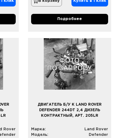
 1 клик
В корзину
Купить в 1 клик
Подробнее
OVER
ДВИГАТЕЛЬ Б/У К LAND ROVER
ЛЬ
DEFENDER 244DT 2,4 ДИЗЕЛЬ
4LR
КОНТРАКТНЫЙ, АРТ. 205LR
d Rover
Марка:
Land Rover
efender
Модель:
Defender