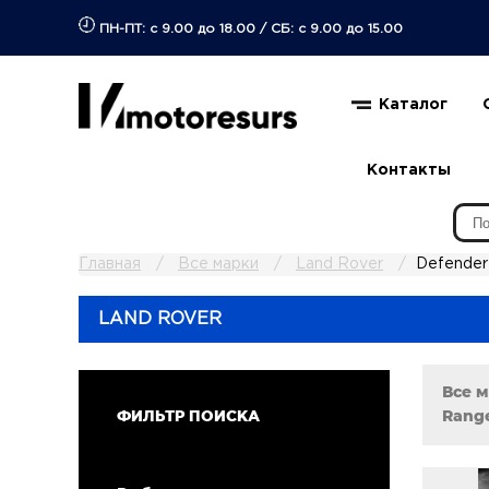
ПН-ПТ: с 9.00 до 18.00
/
СБ: с 9.00 до 15.00
Каталог
Контакты
Главная
Все марки
Land Rover
Defender
LAND ROVER
Все 
Range
ФИЛЬТР ПОИСКА