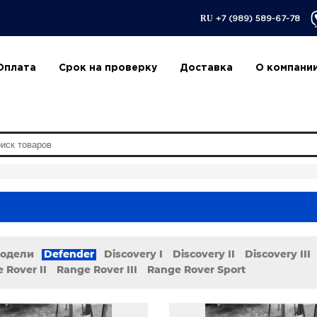
RU
+7 (989) 589-67-78
Оплата
Срок на проверку
Доставка
О компани
модели
Defender
Discovery I
Discovery II
Discovery III
 Rover II
Range Rover III
Range Rover Sport