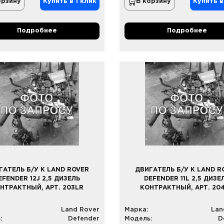
орзину
Купить в 1 клик
В корзину
Купить в
Подробнее
Подробнее
ГАТЕЛЬ Б/У К LAND ROVER
ДВИГАТЕЛЬ Б/У К LAND R
EFENDER 12J 2,5 ДИЗЕЛЬ
DEFENDER 11L 2,5 ДИЗЕ
НТРАКТНЫЙ, АРТ. 203LR
КОНТРАКТНЫЙ, АРТ. 20
Land Rover
Марка:
Lan
:
Defender
Модель:
D