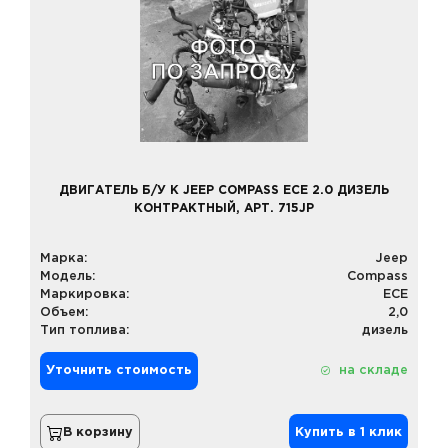
ДВИГАТЕЛЬ Б/У К JEEP COMPASS ECE 2.0 ДИЗЕЛЬ
КОНТРАКТНЫЙ, АРТ. 715JP
Марка:
Jeep
Модель:
Compass
Маркировка:
ECE
Объем:
2,0
Тип топлива:
дизель
Уточнить стоимость
на складе
В корзину
Купить в 1 клик