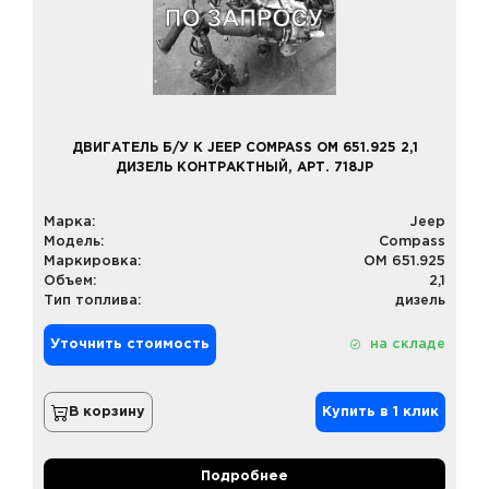
ДВИГАТЕЛЬ Б/У К JEEP COMPASS OM 651.925 2,1
ДИЗЕЛЬ КОНТРАКТНЫЙ, АРТ. 718JP
Марка:
Jeep
Модель:
Compass
Маркировка:
OM 651.925
Объем:
2,1
Тип топлива:
дизель
Уточнить стоимость
на складе
В корзину
Купить в 1 клик
Подробнее