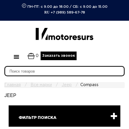
ПН-ПТ: с 9.00 до 18.00
/
СБ: с 9.00 до 15.00
RU
+7 (989) 589-67-78
0
Заказать звонок
Главная
Все марки
Jeep
Compass
JEEP
ФИЛЬТР ПОИСКА