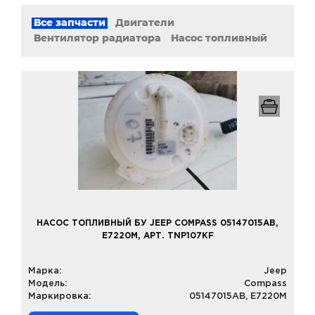
Все запчасти
Двигатели
Вентилятор радиатора
Насос топливный
НАСОС ТОПЛИВНЫЙ БУ JEEP COMPASS 05147015AB,
E7220M, АРТ. TNP107KF
Марка:
Jeep
Модель:
Compass
Маркировка:
05147015AB, E7220M