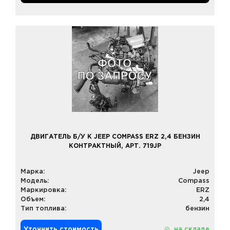
ДВИГАТЕЛЬ Б/У К JEEP COMPASS ERZ 2,4 БЕНЗИН
КОНТРАКТНЫЙ, АРТ. 719JP
Марка:
Jeep
Модель:
Compass
Маркировка:
ERZ
Объем:
2,4
Тип топлива:
бензин
Уточнить стоимость
на складе