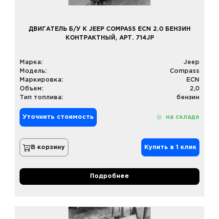
ДВИГАТЕЛЬ Б/У К JEEP COMPASS ECN 2.0 БЕНЗИН
КОНТРАКТНЫЙ, АРТ. 714JP
Марка:
Jeep
Модель:
Compass
Маркировка:
ECN
Объем:
2,0
Тип топлива:
бензин
Уточнить стоимость
на складе
В корзину
Купить в 1 клик
Подробнее