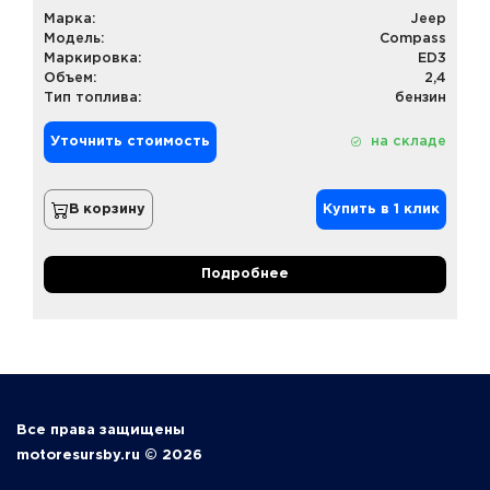
Марка:
Jeep
Модель:
Compass
Маркировка:
ED3
Объем:
2,4
Тип топлива:
бензин
Уточнить стоимость
на складе
В корзину
Купить в 1 клик
Подробнее
Все права защищены
motoresursby.ru © 2026