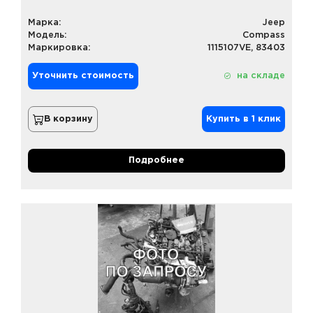
Марка:
Jeep
Модель:
Compass
Маркировка:
1115107VE, 83403
Уточнить стоимость
на складе
В корзину
Купить в 1 клик
Подробнее