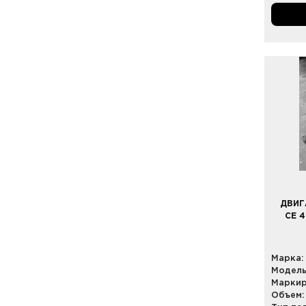
ДВИГ
CE 
Марка:
Модель
Маркир
Объем: