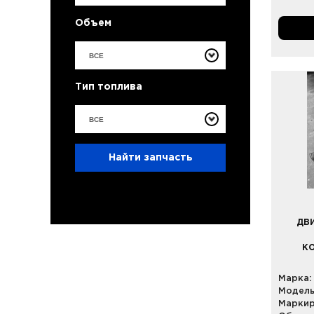
Объем
ВСЕ
Тип топлива
ВСЕ
Найти запчасть
ДВИ
КО
Марка:
Модель
Маркир