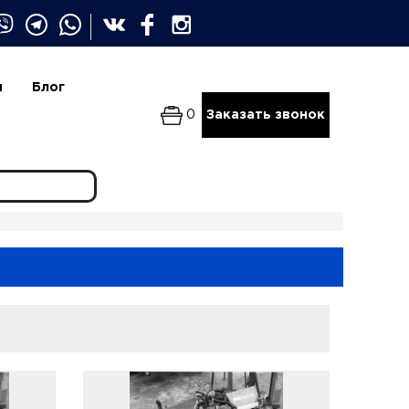
и
Блог
0
Заказать звонок