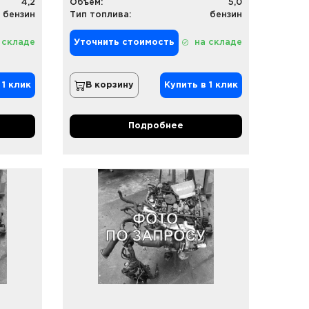
4,2
Объем:
5,0
бензин
Тип топлива:
бензин
 складе
Уточнить стоимость
на складе
 1 клик
В корзину
Купить в 1 клик
Подробнее