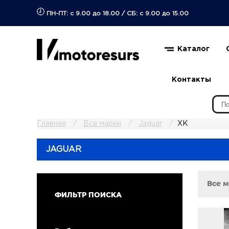
ПН-ПТ: с 9.00 до 18.00
/
СБ: с 9.00 до 15.00
Каталог
Контакты
Главная
Все марки
Jaguar
XK
JAGUAR
Все 
ФИЛЬТР ПОИСКА