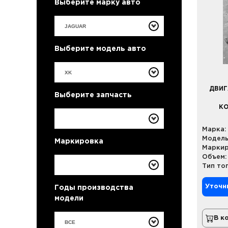
Выберите марку авто
Выберите модель авто
ДВИГ
Выберите запчасть
КО
Марка:
Модель
Маркировка
Маркир
Объем:
Тип то
Уточн
Годы производства
модели
В к
ВСЕ