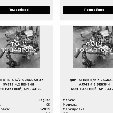
Подробнее
Подробнее
ГАТЕЛЬ Б/У К JAGUAR XK
ДВИГАТЕЛЬ Б/У К JAGUA
SV8TS 4,2 БЕНЗИН
AJ34S 4,2 БЕНЗИН
НТРАКТНЫЙ, АРТ. 341JR
КОНТРАКТНЫЙ, АРТ. 34
Jaguar
Марка:
:
XK
Модель:
овка:
SV8TS
Маркировка: