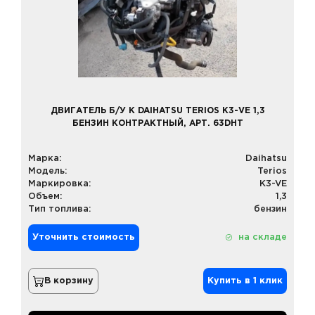
ДВИГАТЕЛЬ Б/У К DAIHATSU TERIOS K3-VE 1,3
БЕНЗИН КОНТРАКТНЫЙ, АРТ. 63DHT
Марка:
Daihatsu
Модель:
Terios
Маркировка:
K3-VE
Объем:
1,3
Тип топлива:
бензин
Уточнить стоимость
на складе
В корзину
Купить в 1 клик