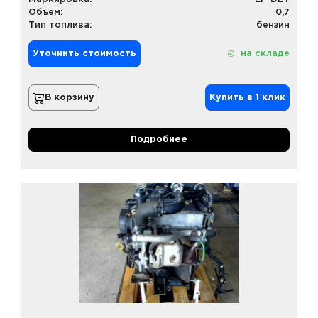
Объем:
0,7
Тип топлива:
бензин
Уточнить стоимость
на складе
В корзину
Купить в 1 клик
Подробнее