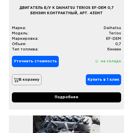
ДВИГАТЕЛЬ Б/У К DAIHATSU TERIOS EF-DEM 0,7
БЕНЗИН КОНТРАКТНЫЙ, АРТ. 43DHT
Марка:
Daihatsu
Модель:
Terios
Маркировка:
EF-DEM
Объем:
0,7
Тип топлива:
бензин
Уточнить стоимость
на складе
В корзину
Купить в 1 клик
Подробнее