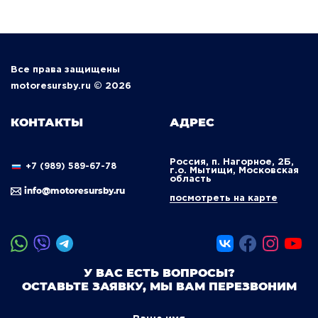
Все права защищены
motoresursby.ru © 2026
КОНТАКТЫ
АДРЕС
Россия, п. Нагорное, 2Б,
+7 (989) 589-67-78
г.о. Мытищи, Московская
область
info@motoresursby.ru
посмотреть на карте
У ВАС ЕСТЬ ВОПРОСЫ?
ОСТАВЬТЕ ЗАЯВКУ, МЫ ВАМ ПЕРЕЗВОНИМ