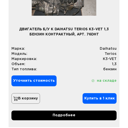
ДВИГАТЕЛЬ Б/У К DAIHATSU TERIOS K3-VET 1,3
БЕНЗИН КОНТРАКТНЫЙ, АРТ. 76DHT
Марка:
Daihatsu
Модель:
Terios
Маркировка:
K3-VET
Объем:
1,3
Тип топлива:
бензин
Уточнить стоимость
на складе
В корзину
Купить в 1 клик
Подробнее