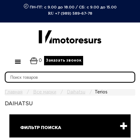
ПН-ПТ: с 9.00 до 18.00
/
СБ: с 9.00 до 15.00
RU
+7 (989) 589-67-78
0
Заказать звонок
Главная
Все марки
Daihatsu
Terios
DAIHATSU
ФИЛЬТР ПОИСКА