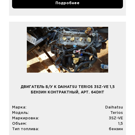
Подробнее
ДВИГАТЕЛЬ Б/У К DAIHATSU TERIOS 3SZ-VE 1,5
БЕНЗИН КОНТРАКТНЫЙ, АРТ. 64DHT
Марка:
Daihatsu
Модель:
Terios
Маркировка:
3SZ-VE
Объем:
1,5
Тип топлива:
бензин