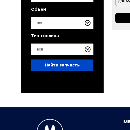
В к
Объем
ВСЕ
Тип топлива
ВСЕ
Найти запчасть
М