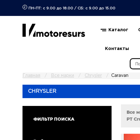
ПН-ПТ: с 9.00 до 18.00
/
СБ: с 9.00 до 15.00
Каталог
Контакты
Главная
Все марки
Chrysler
Caravan
CHRYSLER
Все 
PT Cr
ФИЛЬТР ПОИСКА