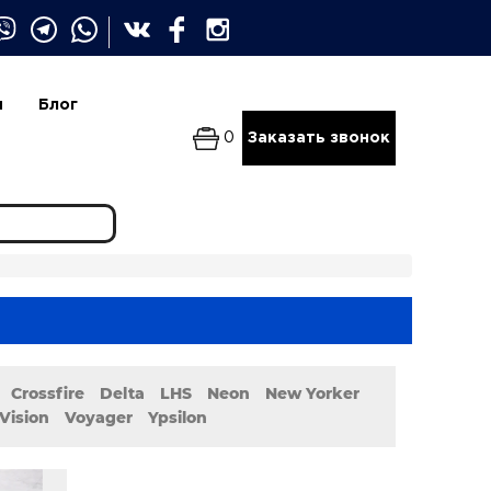
и
Блог
0
Заказать звонок
Crossfire
Delta
LHS
Neon
New Yorker
Vision
Voyager
Ypsilon