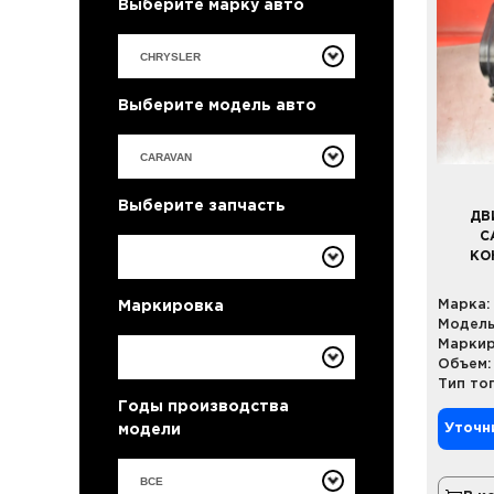
Выберите марку авто
Выберите модель авто
Выберите запчасть
ДВ
C
КО
Марка:
Маркировка
Модель
Маркир
Объем:
Тип то
Годы производства
Уточн
модели
ВСЕ