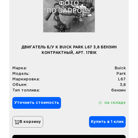
ДВИГАТЕЛЬ Б/У К BUICK PARK L67 3,8 БЕНЗИН
КОНТРАКТНЫЙ, АРТ. 17BIK
Марка:
Buick
Модель:
Park
Маркировка:
L67
Объем:
3,8
Тип топлива:
бензин
Уточнить стоимость
на складе
В корзину
Купить в 1 клик