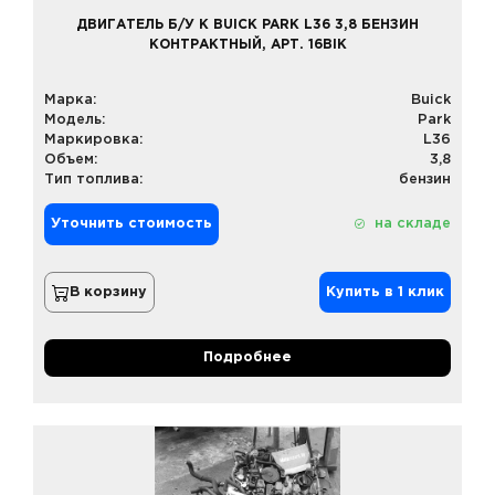
ДВИГАТЕЛЬ Б/У К BUICK PARK L36 3,8 БЕНЗИН
КОНТРАКТНЫЙ, АРТ. 16BIK
Марка:
Buick
Модель:
Park
Маркировка:
L36
Объем:
3,8
Тип топлива:
бензин
Уточнить стоимость
на складе
В корзину
Купить в 1 клик
Подробнее