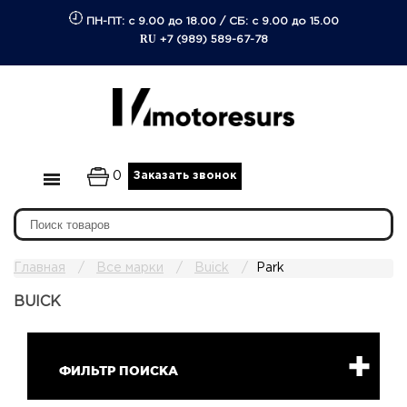
ПН-ПТ: с 9.00 до 18.00
/
СБ: с 9.00 до 15.00
RU
+7 (989) 589-67-78
0
Заказать звонок
Главная
Все марки
Buick
Park
BUICK
ФИЛЬТР ПОИСКА