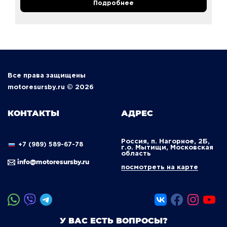
Подробнее
Все права защищены
motoresursby.ru © 2026
КОНТАКТЫ
АДРЕС
Россия, п. Нагорное, 2Б,
+7 (989) 589-67-78
г.о. Мытищи, Московская
область
info@motoresursby.ru
посмотреть на карте
У ВАС ЕСТЬ ВОПРОСЫ?