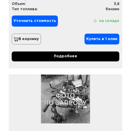
Объем:
3,8
Тип топлива:
бензин
Уточнить стоимость
на складе
В корзину
Купить в 1 клик
Подробнее