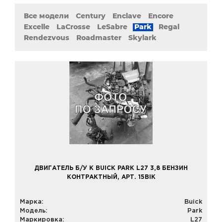
Все модели
Century
Enclave
Encore
Excelle
LaCrosse
LeSabre
Park
Regal
Rendezvous
Roadmaster
Skylark
ДВИГАТЕЛЬ Б/У К BUICK PARK L27 3,8 БЕНЗИН
КОНТРАКТНЫЙ, АРТ. 15BIK
Марка:
Buick
Модель:
Park
Маркировка:
L27