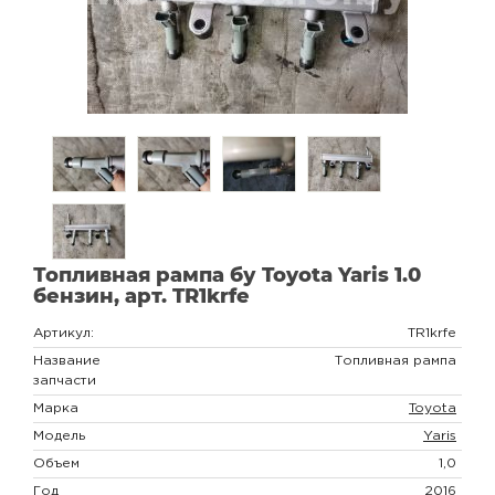
Топливная рампа бу Toyota Yaris 1.0
бензин, арт. TR1krfe
Артикул:
TR1krfe
Название
Топливная рампа
запчасти
Марка
Toyota
Модель
Yaris
Объем
1,0
Год
2016