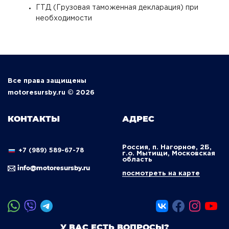
ГТД (Грузовая таможенная декларация) при
необходимости
Все права защищены
motoresursby.ru © 2026
КОНТАКТЫ
АДРЕС
Россия, п. Нагорное, 2Б,
+7 (989) 589-67-78
г.о. Мытищи, Московская
область
info@motoresursby.ru
посмотреть на карте
У ВАС ЕСТЬ ВОПРОСЫ?