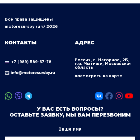
Все права защищены
motoresursby.ru © 2026
КОНТАКТЫ
АДРЕС
Россия, п. Нагорное, 2Б,
+7 (989) 589-67-78
г.о. Мытищи, Московская
область
info@motoresursby.ru
посмотреть на карте
У ВАС ЕСТЬ ВОПРОСЫ?
ОСТАВЬТЕ ЗАЯВКУ, МЫ ВАМ ПЕРЕЗВОНИМ
Ваше имя