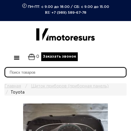
ПН-ПТ: с 9.00 до 18.00
/
СБ: с 9.00 до 15.00
RU
+7 (989) 589-67-78
0
Заказать звонок
Главная
Щиток приборов (приборная панель)
Toyota