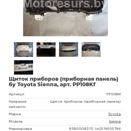
Щиток приборов (приборная панель)
бу Toyota Sienna, арт. PP108Kf
Артикул:
PP108Kf
Название
Щиток приборов (приборная панель)
запчасти
Марка
Toyota
Модель
Sienna
Маркировка
8380008370, tn2574505784