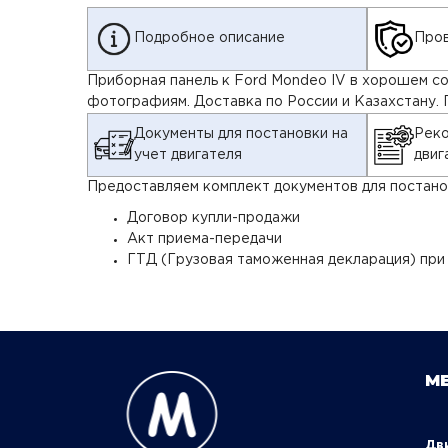
Подробное описание
Пров
Приборная панель к Ford Mondeo IV в хорошем с
фотографиям. Доставка по России и Казахстану. 
Документы для постановки на
Реко
учет двигателя
двиг
Предоставляем комплект документов для постанов
Договор купли-продажи
Акт приема-передачи
ГТД (Грузовая таможенная декларация) при
М
Д