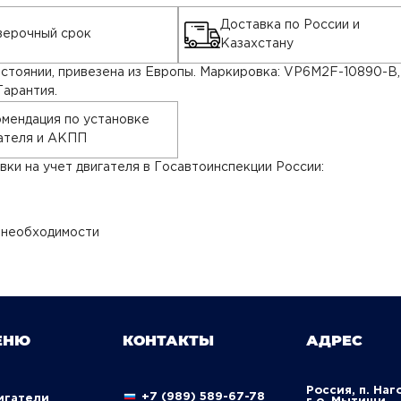
Доставка по России и
ерочный срок
Казахстану
остоянии, привезена из Европы. Маркировка: VP6M2F-10890-B
Гарантия.
мендация по установке
ателя и АКПП
ки на учет двигателя в Госавтоинспекции России:
 необходимости
ЕНЮ
КОНТАКТЫ
АДРЕС
Россия, п. Наг
+7 (989) 589-67-78
вигатели