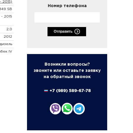
- 2015)
Номер телефона
849 SB
 - 2015
2,0
Отправить
2012
дизель
чбек IV
Возникли вопросы?
звоните или оставьте заявку
на обратный звонок
+7 (989) 589-67-78