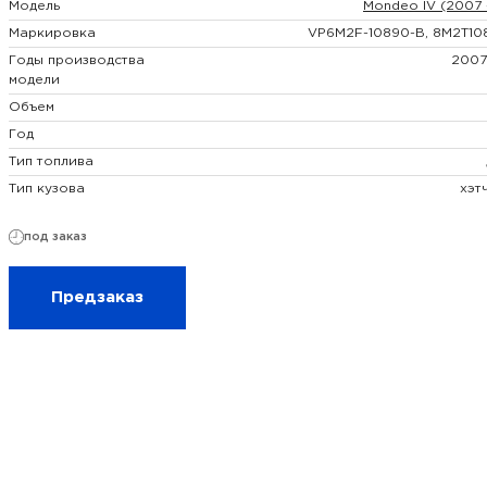
Модель
Mondeo IV (2007 
Маркировка
VP6M2F-10890-B, 8M2T10
Годы производства
2007
модели
Объем
Год
Тип топлива
Тип кузова
хэт
под заказ
Предзаказ