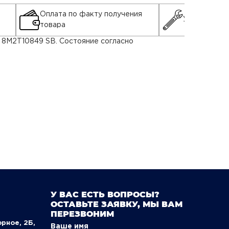
Оплата по факту получения
Установка д
товара
, 8M2T10849 SB. Состояние согласно
У ВАС ЕСТЬ ВОПРОСЫ?
ОСТАВЬТЕ ЗАЯВКУ, МЫ ВАМ
ПЕРЕЗВОНИМ
орное, 2Б,
Ваше имя