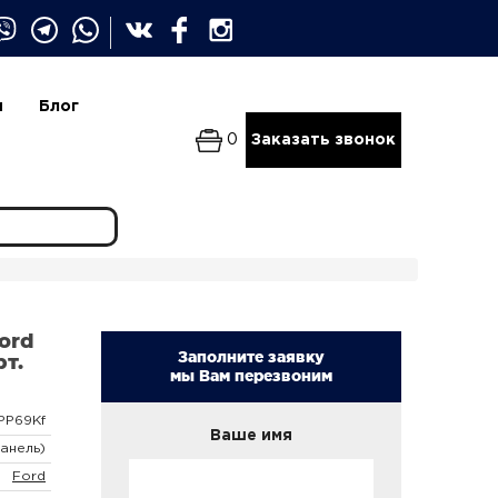
и
Блог
0
Заказать звонок
ord
Заполните заявку
т.
мы Вам перезвоним
PP69Kf
Ваше имя
анель)
Ford