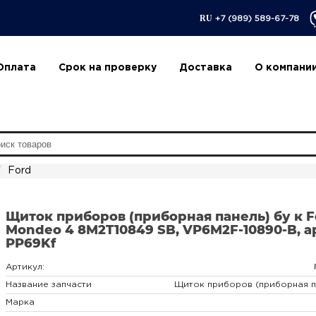
RU
+7 (989) 589-67-78
Оплата
Срок на проверку
Доставка
О компани
Ford
Щиток приборов (приборная панель) бу к F
Mondeo 4 8M2T10849 SB, VP6M2F-10890-B, ар
PP69Kf
Артикул:
Название запчасти
Щиток приборов (приборная п
Марка