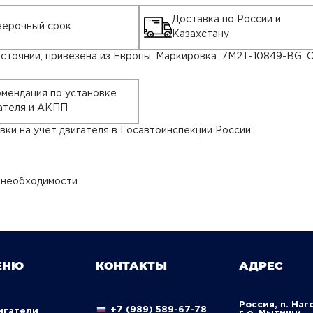
Доставка по России и
ерочный срок
Казахстану
стоянии, привезена из Европы. Маркировка: 7M2T-10849-BG. 
мендация по установке
ателя и АКПП
ки на учет двигателя в Госавтоинспекции России:
 необходимости
ЕНЮ
КОНТАКТЫ
АДРЕС
Россия, п. Наг
+7 (989) 589-67-78
вигатели