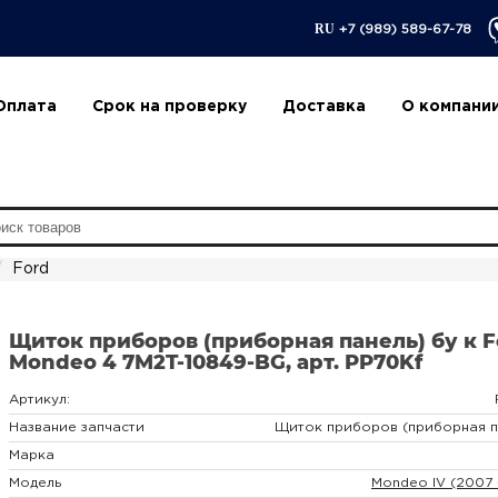
RU
+7 (989) 589-67-78
Оплата
Срок на проверку
Доставка
О компани
Ford
Щиток приборов (приборная панель) бу к F
Mondeo 4 7M2T-10849-BG, арт. PP70Kf
Артикул:
Название запчасти
Щиток приборов (приборная п
Марка
Модель
Mondeo IV (2007 