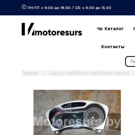
ПН-ПТ: с 9.00 до 18.00
/
СБ: с 9.00 до 15.00
Каталог
Контакты
Главная
Щиток приборов (приборная панель)