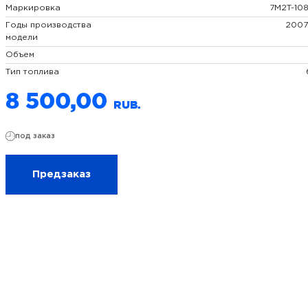
Маркировка
7M2T-10
Годы производства
2007
модели
Объем
Тип топлива
8 500,00
под заказ
Предзаказ