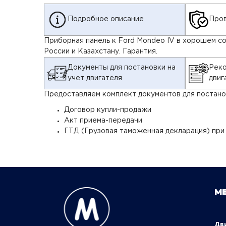
Подробное описание
Пров
Приборная панель к Ford Mondeo IV в хорошем со
России и Казахстану. Гарантия.
Документы для постановки на
Реко
учет двигателя
двиг
Предоставляем комплект документов для постанов
Договор купли-продажи
Акт приема-передачи
ГТД (Грузовая таможенная декларация) при
М
Д