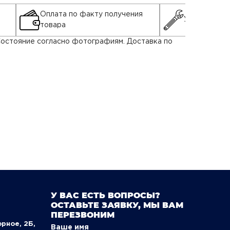
Оплата по факту получения
Установка д
товара
Состояние согласно фотографиям. Доставка по
У ВАС ЕСТЬ ВОПРОСЫ?
ОСТАВЬТЕ ЗАЯВКУ, МЫ ВАМ
ПЕРЕЗВОНИМ
орное, 2Б,
Ваше имя