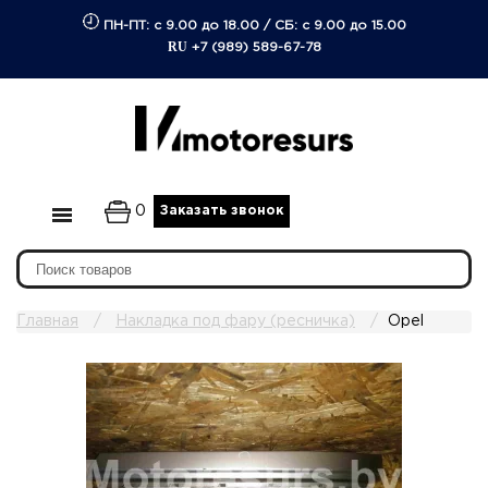
ПН-ПТ: с 9.00 до 18.00
/
СБ: с 9.00 до 15.00
RU
+7 (989) 589-67-78
0
Заказать звонок
Главная
Накладка под фару (ресничка)
Opel