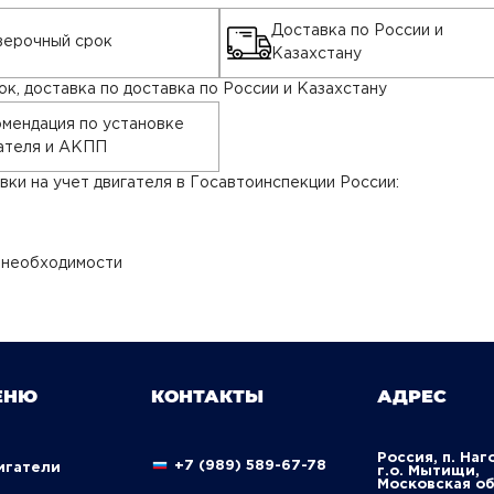
Доставка по России и
ерочный срок
Казахстану
к, доставка по доставка по России и Казахстану
мендация по установке
ателя и АКПП
ки на учет двигателя в Госавтоинспекции России:
 необходимости
ЕНЮ
КОНТАКТЫ
АДРЕС
Россия, п. Наг
+7 (989) 589-67-78
вигатели
г.о. Мытищи,
Московская о