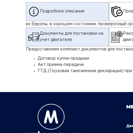
Подробное описание
Пров
из Европы, в хорошем состоянии, проверочный сро
Документы для постановки на
Реко
учет двигателя
двиг
Предоставляем комплект документов для постанов
Договор купли-продажи
Акт приема-передачи
ГТД (Грузовая таможенная декларация) при
М
Д