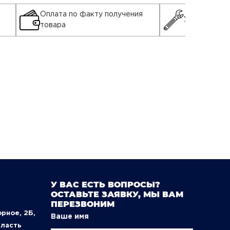
Оплата по факту получения
Установка д
товара
У ВАС ЕСТЬ ВОПРОСЫ?
ОСТАВЬТЕ ЗАЯВКУ, МЫ ВАМ
ПЕРЕЗВОНИМ
орное, 2Б,
Ваше имя
бласть