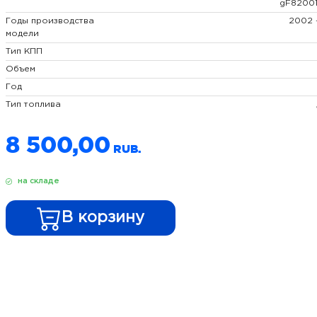
gF8200
Годы производства
2002 
модели
Тип КПП
Объем
Год
Тип топлива
8 500,00
на складе
В корзину