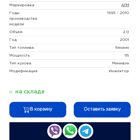
Маркировка
ATM
Годы
1995 - 2010
производства
модели
Объем
2,0
Год
2001
Тип топлива
бензин
Мощность
115
Тип кузова
Минивэн
Модификация
Инжектор
на складе
В корзину
Оставить заявку