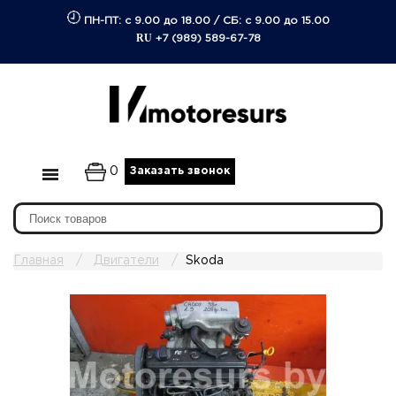
ПН-ПТ: с 9.00 до 18.00
/
СБ: с 9.00 до 15.00
RU
+7 (989) 589-67-78
0
Заказать звонок
Главная
Двигатели
Skoda