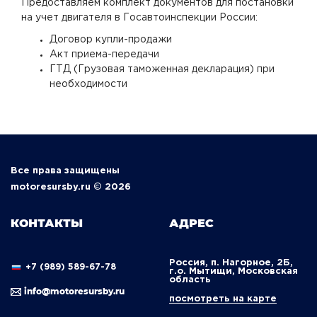
Предоставляем комплект документов для постановки
на учет двигателя в Госавтоинспекции России:
Договор купли-продажи
Акт приема-передачи
ГТД (Грузовая таможенная декларация) при
необходимости
Все права защищены
motoresursby.ru © 2026
КОНТАКТЫ
АДРЕС
Россия, п. Нагорное, 2Б,
+7 (989) 589-67-78
г.о. Мытищи, Московская
область
info@motoresursby.ru
посмотреть на карте