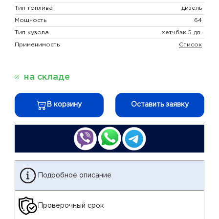
Тип топлива
дизель
Мощность
64
Тип кузова
хетчбэк 5 дв.
Применимость
Список
на складе
В корзину
Оставить заявку
Подробное описание
Проверочный срок