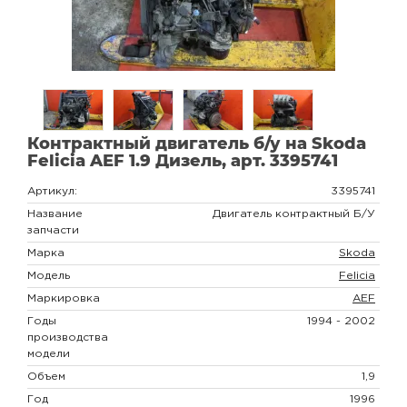
Контрактный двигатель б/у на Skoda
Felicia AEF 1.9 Дизель, арт. 3395741
Артикул:
3395741
Название
Двигатель контрактный Б/У
запчасти
Марка
Skoda
Модель
Felicia
Маркировка
AEF
Годы
1994 - 2002
производства
модели
Объем
1,9
Год
1996