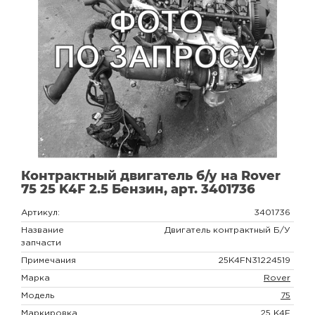
Контрактный двигатель б/у на Rover
75 25 K4F 2.5 Бензин, арт. 3401736
Артикул:
3401736
Название
Двигатель контрактный Б/У
запчасти
Примечания
25K4FN31224519
Марка
Rover
Модель
75
Маркировка
25 K4F