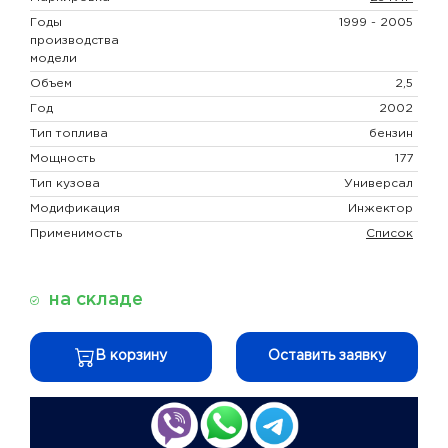
Годы
1999 - 2005
производства
модели
Объем
2,5
Год
2002
Тип топлива
бензин
Мощность
177
Тип кузова
Универсал
Модификация
Инжектор
Применимость
Список
на складе
В корзину
Оставить заявку