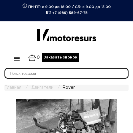
ПН-ПТ: с 9.00 до 18.00
/
СБ: с 9.00 до 15.00
RU
+7 (989) 589-67-78
0
Заказать звонок
Главная
Двигатели
Rover