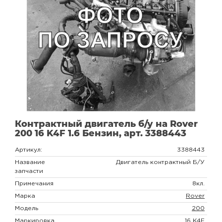
Контрактный двигатель б/у на Rover
200 16 K4F 1.6 Бензин, арт. 3388443
Артикул:
3388443
Название
Двигатель контрактный Б/У
запчасти
Примечания
8кл.
Марка
Rover
Модель
200
Маркировка
16 K4F