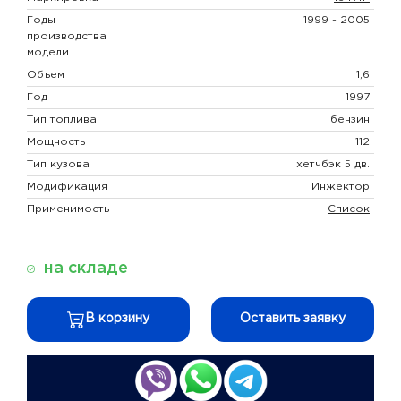
Годы
1999 - 2005
производства
модели
Объем
1,6
Год
1997
Тип топлива
бензин
Мощность
112
Тип кузова
хетчбэк 5 дв.
Модификация
Инжектор
Применимость
Список
на складе
В корзину
Оставить заявку