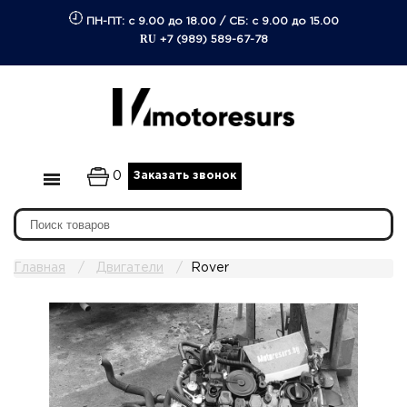
ПН-ПТ: с 9.00 до 18.00
/
СБ: с 9.00 до 15.00
RU
+7 (989) 589-67-78
0
Заказать звонок
Главная
Двигатели
Rover