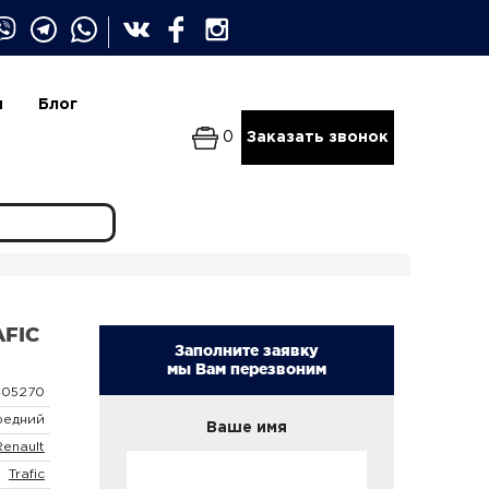
и
Блог
0
Заказать звонок
AFIC
Заполните заявку
мы Вам перезвоним
405270
редний
Ваше имя
Renault
Trafic