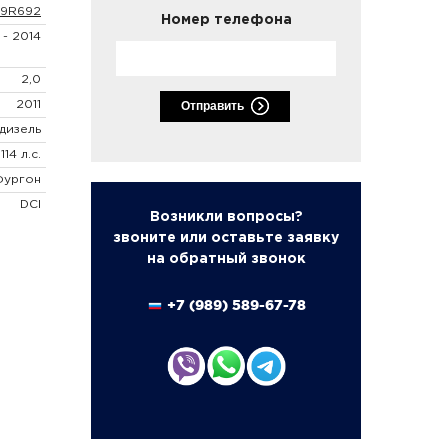
9R692
Номер телефона
 - 2014
2,0
2011
Отправить
дизель
114 л.с.
Фургон
DCI
Возникли вопросы?
звоните или оставьте заявку
на обратный звонок
+7 (989) 589-67-78