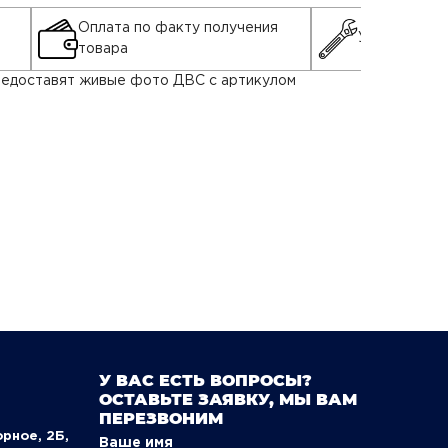
Оплата по факту получения
Установка д
товара
 предоставят живые фото ДВС с артикулом
У ВАС ЕСТЬ ВОПРОСЫ?
ОСТАВЬТЕ ЗАЯВКУ, МЫ ВАМ
ПЕРЕЗВОНИМ
орное, 2Б,
Ваше имя