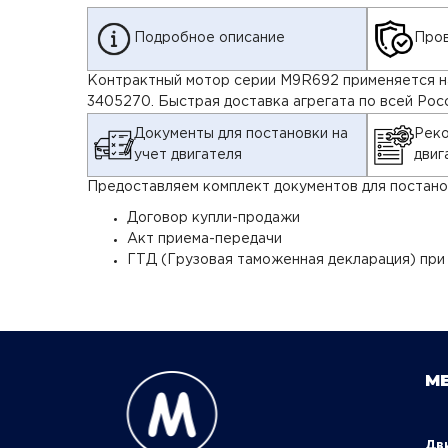
Подробное описание
Пров
Контрактный мотор серии M9R692 применяется на 
3405270. Быстрая доставка агрегата по всей Рос
Документы для постановки на
Реко
учет двигателя
двиг
Предоставляем комплект документов для постанов
Договор купли-продажи
Акт приема-передачи
ГТД (Грузовая таможенная декларация) при
М
Д