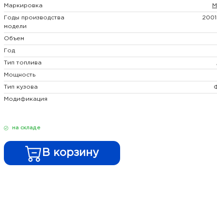
Маркировка
M
Годы производства
2001
модели
Объем
Год
Тип топлива
Мощность
Тип кузова
Модификация
на складе
В корзину