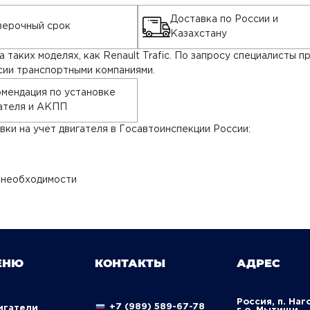
Доставка по России и
ерочный срок
Казахстану
таких моделях, как Renault Trafic. По запросу специалисты
сии транспортными компаниями.
мендация по установке
ателя и АКПП
ки на учет двигателя в Госавтоинспекции России:
 необходимости
ЕНЮ
КОНТАКТЫ
АДРЕС
Россия, п. Наг
+7 (989) 589-67-78
вигатели