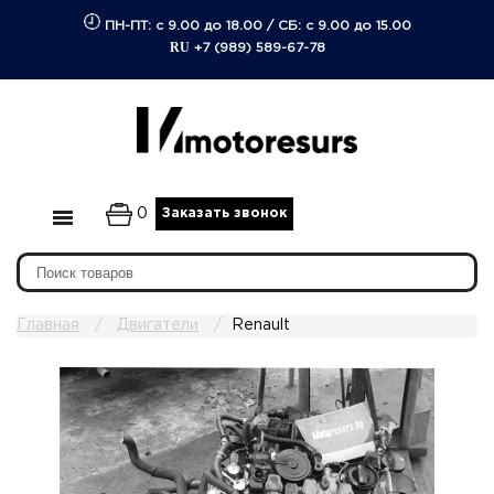
ПН-ПТ: с 9.00 до 18.00
/
СБ: с 9.00 до 15.00
RU
+7 (989) 589-67-78
0
Заказать звонок
Главная
Двигатели
Renault