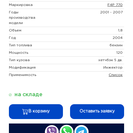
Маркировка
F4P 770
Годы
2001 - 2007
производства
модели
Объем
1,8
Год
2004
Тип топлива
бензин
Мощность
120
Тип кузова
хетчбэк 5 дв.
Модификация
Инжектор
Применимость
Список
на складе
В корзину
Оставить заявку