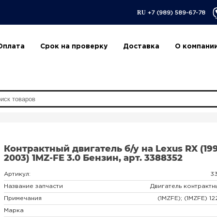
RU
+7 (989) 589-67-78
Оплата
Срок на проверку
Доставка
О компани
Контрактный двигатель б/у на Lexus RX (199
2003) 1MZ-FE 3.0 Бензин, арт. 3388352
Артикул:
3
Название запчасти
Двигатель контрактн
Примечания
(1MZFE); (1MZFE) 1
Марка