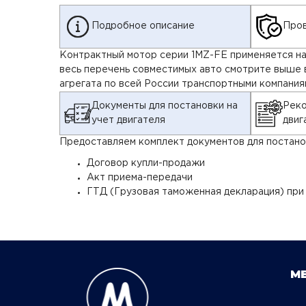
Подробное описание
Пров
Контрактный мотор серии 1MZ-FE применяется на т
весь перечень совместимых авто смотрите выше 
агрегата по всей России транспортными компания
Документы для постановки на
Реко
учет двигателя
двиг
Предоставляем комплект документов для постанов
Договор купли-продажи
Акт приема-передачи
ГТД (Грузовая таможенная декларация) при
М