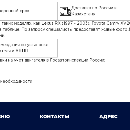
Доставка по России и
ерочный срок
Казахстану
аких моделях, как Lexus RX (1997 - 2003), Toyota Camry XV20 
в таблице. По запросу специалисты предоставят живые фото 
ми.
мендация по установке
ателя и АКПП
ки на учет двигателя в Госавтоинспекции России:
 необходимости
ЕНЮ
КОНТАКТЫ
АДРЕС