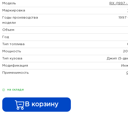
Модель
RX (1997 
Маркировка
Годы производства
1997
модели
Объем
Год
Тип топлива
Мощность
20
Тип кузова
Джип (5-дв
Модификация
Ин
Применимость
на складе
В корзину