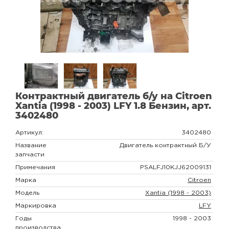
Контрактный двигатель б/у на Citroen
Xantia (1998 - 2003) LFY 1.8 Бензин, арт.
3402480
Артикул:
3402480
Название
Двигатель контрактный Б/У
запчасти
Примечания
PSALFJ10KJJ62009131
Марка
Citroen
Модель
Xantia (1998 - 2003)
Маркировка
LFY
Годы
1998 - 2003
производства