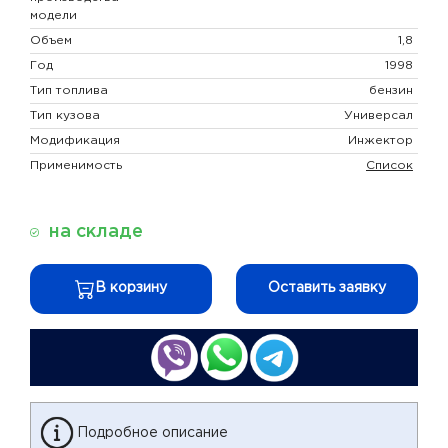
модели
Объем
1,8
Год
1998
Тип топлива
бензин
Тип кузова
Универсал
Модификация
Инжектор
Применимость
Список
на складе
В корзину
Оставить заявку
Подробное описание