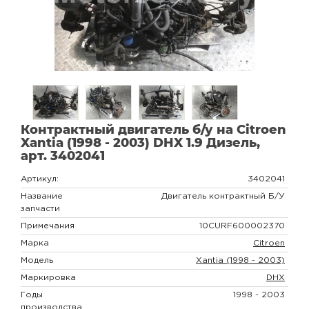
Контрактный двигатель б/у на Citroen
Xantia (1998 - 2003) DHX 1.9 Дизель,
арт. 3402041
Артикул:
3402041
Название
Двигатель контрактный Б/У
запчасти
Примечания
10CURF600002370
Марка
Citroen
Модель
Xantia (1998 - 2003)
Маркировка
DHX
Годы
1998 - 2003
производства