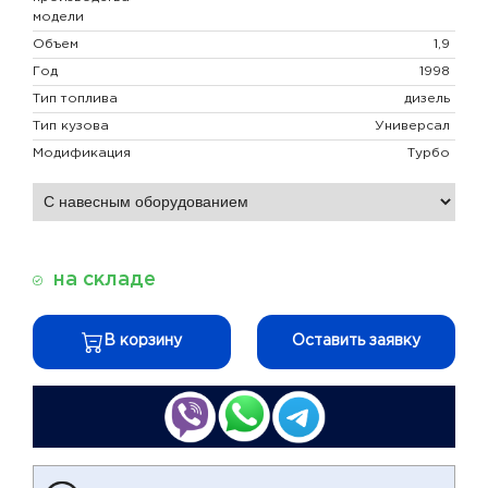
модели
Объем
1,9
Год
1998
Тип топлива
дизель
Тип кузова
Универсал
Модификация
Турбо
на складе
В корзину
Оставить заявку