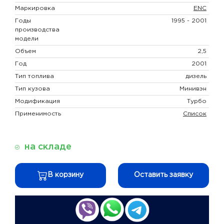
Маркировка
ENC
Годы
1995 - 2001
производства
модели
Объем
2,5
Год
2001
Тип топлива
дизель
Тип кузова
Минивэн
Модификация
Турбо
Применимость
Список
на складе
В корзину
Оставить заявку