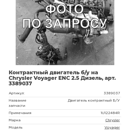
Контрактный двигатель б/у на
Chrysler Voyager ENC 2.5 Дизель, арт.
3389037
Артикул:
3389037
Название
Двигатель контрактный Б/У
запчасти
Примечания
1U122484R
Марка
Chrysler
Модель
Voyager