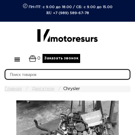
ПН-ПТ: с 9.00 до 18.00
/
СБ: с 9.00 до 15.00
RU
+7 (989) 589-67-78
0
Заказать звонок
Главная
Двигатели
Chrysler