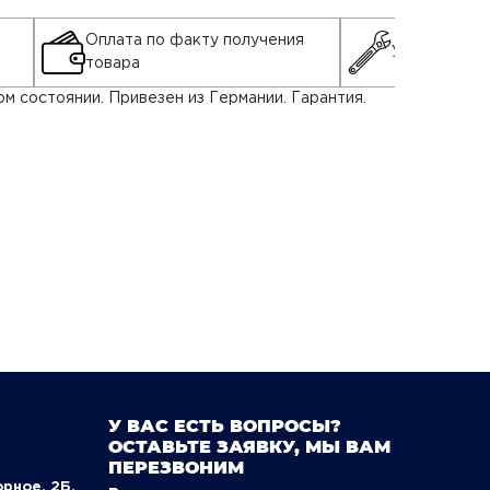
Оплата по факту получения
Установка д
товара
ом состоянии. Привезен из Германии. Гарантия.
У ВАС ЕСТЬ ВОПРОСЫ?
ОСТАВЬТЕ ЗАЯВКУ, МЫ ВАМ
ПЕРЕЗВОНИМ
орное, 2Б,