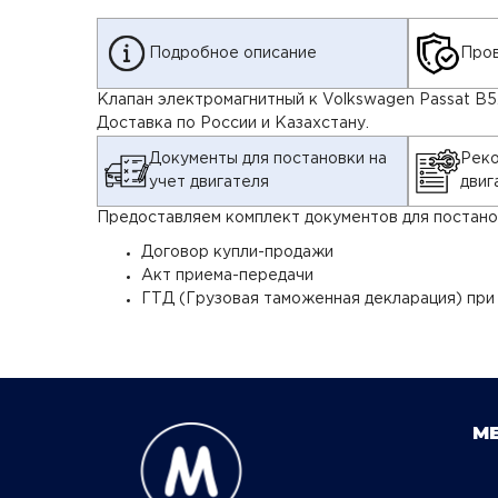
Подробное описание
Пров
Клапан электромагнитный к Volkswagen Passat B5. 
Доставка по России и Казахстану.
Документы для постановки на
Реко
учет двигателя
двиг
Предоставляем комплект документов для постанов
Договор купли-продажи
Акт приема-передачи
ГТД (Грузовая таможенная декларация) при
М