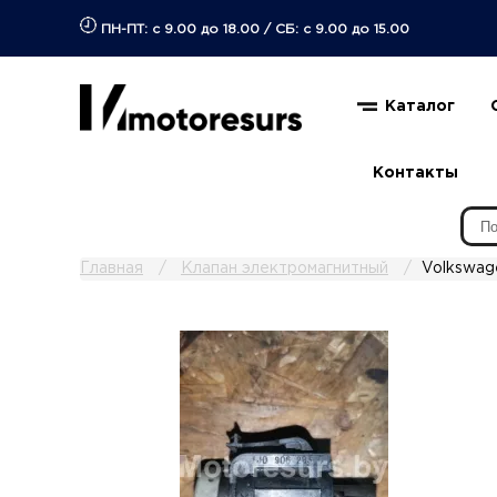
ПН-ПТ: с 9.00 до 18.00
/
СБ: с 9.00 до 15.00
Каталог
Контакты
Главная
Клапан электромагнитный
Volkswag