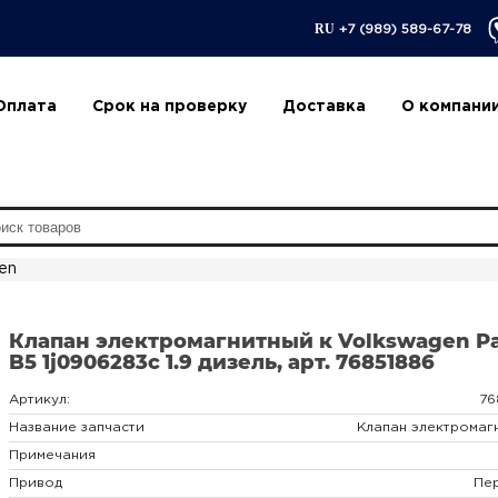
RU
+7 (989) 589-67-78
Оплата
Срок на проверку
Доставка
О компани
en
Клапан электромагнитный к Volkswagen Pa
B5 1j0906283c 1.9 дизель, арт. 76851886
Артикул:
76
Название запчасти
Клапан электромаг
Примечания
Привод
Пе