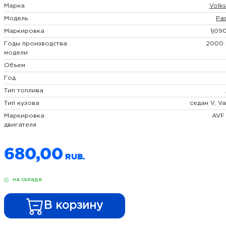
Марка
Volk
Модель
Pa
Маркировка
1j09
Годы производства
2000 
модели
Объем
Год
Тип топлива
Тип кузова
седан V, Va
Маркировка
AVF
двигателя
680,00
на складе
В корзину