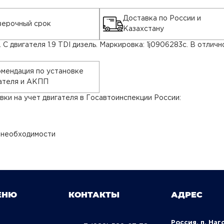
Доставка по России и
ерочный срок
Казахстану
С двигателя 1.9 TDI дизель. Маркировка: 1j0906283c. В отличн
мендация по установке
ателя и АКПП
ки на учет двигателя в Госавтоинспекции России:
 необходимости
ЕНЮ
КОНТАКТЫ
АДРЕС
Россия, п. Наг