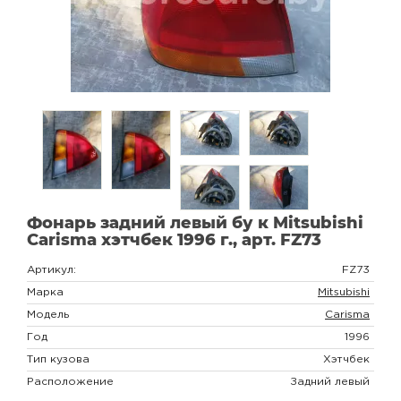
Фонарь задний левый бу к Mitsubishi
Carisma хэтчбек 1996 г., арт. FZ73
Артикул:
FZ73
Марка
Mitsubishi
Модель
Carisma
Год
1996
Тип кузова
Хэтчбек
Расположение
Задний левый