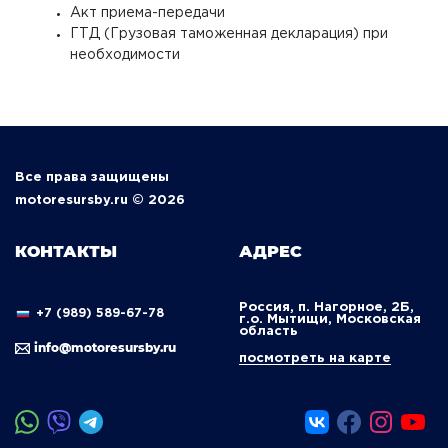
Акт приема-передачи
ГТД (Грузовая таможенная декларация) при
необходимости
Все права защищены
motoresursby.ru © 2026
КОНТАКТЫ
АДРЕС
Россия, п. Нагорное, 2Б,
+7 (989) 589-67-78
г.о. Мытищи, Московская
область
info@motoresursby.ru
посмотреть на карте