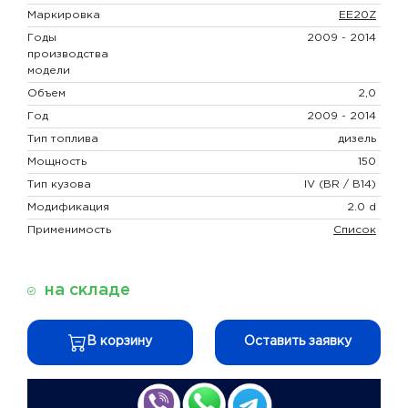
Маркировка
EE20Z
Годы
2009 - 2014
производства
модели
Объем
2,0
Год
2009 - 2014
Тип топлива
дизель
Мощность
150
Тип кузова
IV (BR / B14)
Модификация
2.0 d
Применимость
Список
на складе
В корзину
Оставить заявку