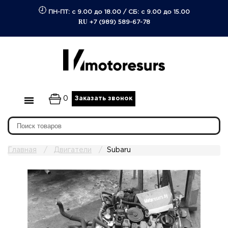
ПН-ПТ: с 9.00 до 18.00
/
СБ: с 9.00 до 15.00
RU
+7 (989) 589-67-78
0
Заказать звонок
Главная
Двигатели
Subaru