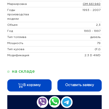
Маркировка
OM 661.940
Годы
1993 - 2007
производства
модели
Объем
2,3
Год
1993 - 1997
Тип топлива
дизель
Мощность
79
Тип кузова
(FJ)
Модификация
2.3 D 4WD
на складе
В корзину
Оставить заявку