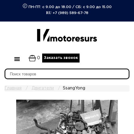
ПН-ПТ: с 9.00 до 18.00
/
СБ: с 9.00 до 15.00
RU
+7 (989) 589-67-78
0
Заказать звонок
Главная
Двигатели
SsangYong