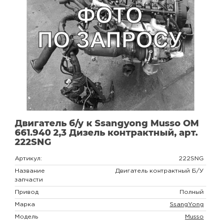
Двигатель б/у к Ssangyong Musso OM
661.940 2,3 Дизель контрактный, арт.
222SNG
Артикул:
222SNG
Название
Двигатель контрактный Б/У
запчасти
Привод
Полный
Марка
SsangYong
Модель
Musso