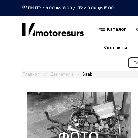
ПН-ПТ: с 9.00 до 18.00
/
СБ: с 9.00 до 15.00
Каталог
Контакты
Главная
Двигатели
Saab