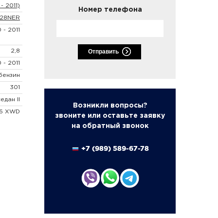
- 2011)
Номер телефона
A28NER
 - 2011
2,8
Отправить
 - 2011
бензин
301
едан II
Возникли вопросы?
V6 XWD
звоните или оставьте заявку
на обратный звонок
+7 (989) 589-67-78