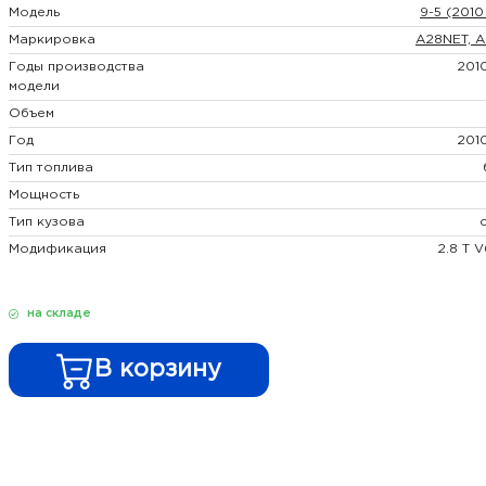
Модель
9-5 (2010 
Маркировка
A28NET, 
Годы производства
2010
модели
Объем
Год
2010
Тип топлива
Мощность
Тип кузова
с
Модификация
2.8 T 
на складе
В корзину