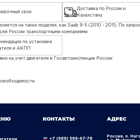
Доставка по России и
ерочный срок
Казахстану
ется на таких моделях, как Saab 9-5 (2010 - 2011). По зап
всей России транспортными компаниями.
мендация по установке
ателя и АКПП
ки на учет двигателя в Госавтоинспекции России:
 необходимости
ЕНЮ
КОНТАКТЫ
АДРЕС
Россия, п. Наг
+7 (989) 589-67-78
вигатели