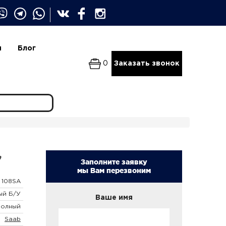
и
Блог
0
Заказать звонок
,
Заполните заявку
мы Вам перезвоним
108SA
ый Б/У
Ваше имя
Полный
Saab