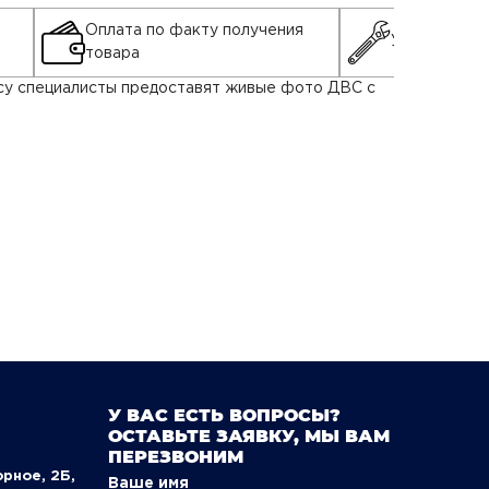
Оплата по факту получения
Установка д
товара
росу специалисты предоставят живые фото ДВС с
У ВАС ЕСТЬ ВОПРОСЫ?
ОСТАВЬТЕ ЗАЯВКУ, МЫ ВАМ
ПЕРЕЗВОНИМ
орное, 2Б,
Ваше имя