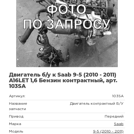
Двигатель б/у к Saab 9-5 (2010 - 2011)
A16LET 1,6 Бензин контрактный, арт.
103SA
Артикул:
103SA
Название
Двигатель контрактный Б/У
запчасти
Привод
Передний
Марка
Saab
Модель
9-5 (2010 - 2011)