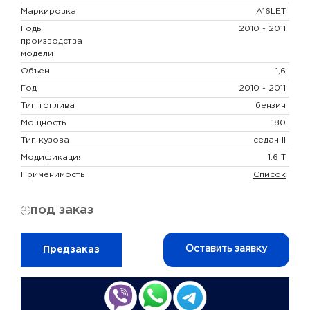
Маркировка
A16LET
Годы
2010 - 2011
производства
модели
Объем
1,6
Год
2010 - 2011
Тип топлива
бензин
Мощность
180
Тип кузова
седан II
Модификация
1.6 T
Применимость
Список
под заказ
Оставить заявку
Предзаказ