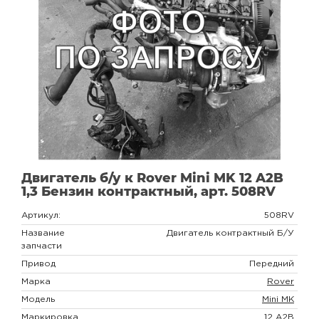
Двигатель б/у к Rover Mini MK 12 A2B
1,3 Бензин контрактный, арт. 508RV
Артикул:
508RV
Название
Двигатель контрактный Б/У
запчасти
Привод
Передний
Марка
Rover
Модель
Mini MK
Маркировка
12 A2B