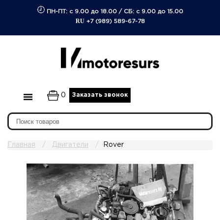
ПН-ПТ: с 9.00 до 18.00
/
СБ: с 9.00 до 15.00
RU
+7 (989) 589-67-78
0
Заказать звонок
Главная
Двигатели
Rover