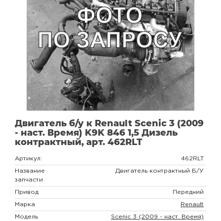
Двигатель б/у к Renault Scenic 3 (2009
- наст. Время) K9K 846 1,5 Дизель
контрактный, арт. 462RLT
Артикул:
462RLT
Название
Двигатель контрактный Б/У
запчасти
Привод
Передний
Марка
Renault
Модель
Scenic 3 (2009 - наст. Время)