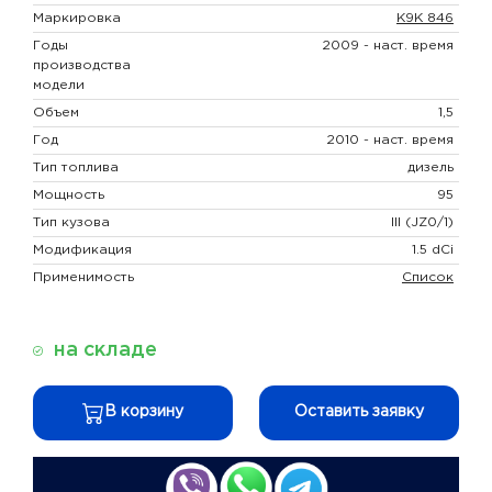
Маркировка
K9K 846
Годы
2009 - наст. время
производства
модели
Объем
1,5
Год
2010 - наст. время
Тип топлива
дизель
Мощность
95
Тип кузова
III (JZ0/1)
Модификация
1.5 dCi
Применимость
Список
на складе
В корзину
Оставить заявку