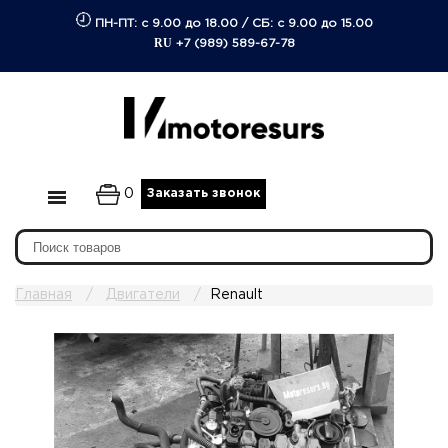
ПН-ПТ: с 9.00 до 18.00
/
СБ: с 9.00 до 15.00
RU
+7 (989) 589-67-78
0
Заказать звонок
Главная
Двигатели
Renault