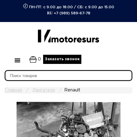
ПН-ПТ: с 9.00 до 18.00
/
СБ: с 9.00 до 15.00
RU
+7 (989) 589-67-78
0
Заказать звонок
Главная
Двигатели
Renault