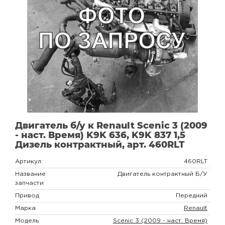
Двигатель б/у к Renault Scenic 3 (2009
- наст. Время) K9K 636, K9K 837 1,5
Дизель контрактный, арт. 460RLT
Артикул:
460RLT
Название
Двигатель контрактный Б/У
запчасти
Привод
Передний
Марка
Renault
Модель
Scenic 3 (2009 - наст. Время)