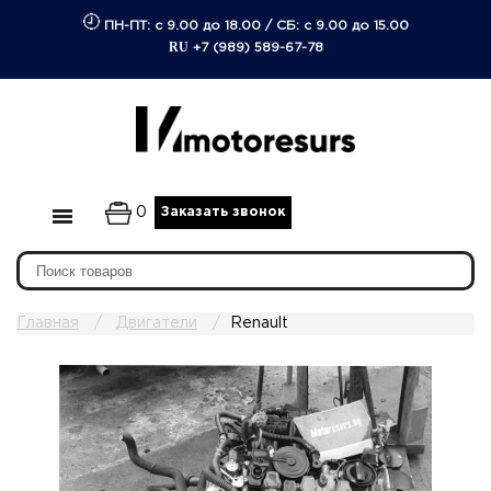
ПН-ПТ: с 9.00 до 18.00
/
СБ: с 9.00 до 15.00
RU
+7 (989) 589-67-78
0
Заказать звонок
Главная
Двигатели
Renault