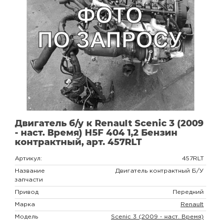
Двигатель б/у к Renault Scenic 3 (2009
- наст. Время) H5F 404 1,2 Бензин
контрактный, арт. 457RLT
Артикул:
457RLT
Название
Двигатель контрактный Б/У
запчасти
Привод
Передний
Марка
Renault
Модель
Scenic 3 (2009 - наст. Время)