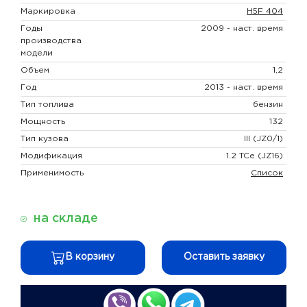
Маркировка
H5F 404
Годы
2009 - наст. время
производства
модели
Объем
1,2
Год
2013 - наст. время
Тип топлива
бензин
Мощность
132
Тип кузова
III (JZ0/1)
Модификация
1.2 TCe (JZ16)
Применимость
Список
на складе
В корзину
Оставить заявку