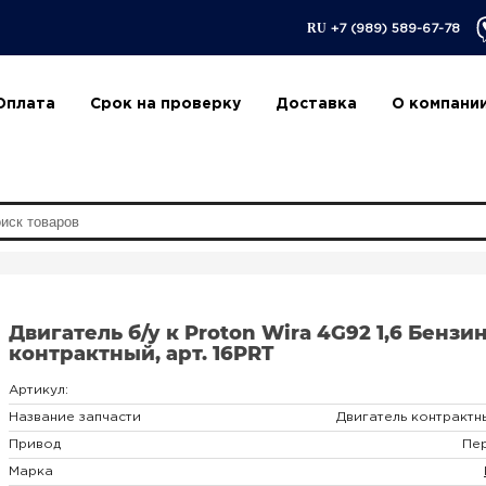
RU
+7 (989) 589-67-78
Оплата
Срок на проверку
Доставка
О компани
Двигатель б/у к Proton Wira 4G92 1,6 Бензи
контрактный, арт. 16PRT
Артикул:
Название запчасти
Двигатель контрактн
Привод
Пе
Марка